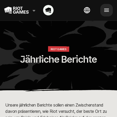
RIOT GAMES
Jährliche Berichte
Unsere jährlichen Berichte sollen einen Zwischenstand
davon präsentieren, wie Riot versucht, der beste Ort zu