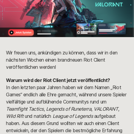
Wir freuen uns, ankündigen zu können, dass wir in den
nächsten Wochen einen brandneuen Riot Client
veröffentlichen werden!
Warum wird der Riot Client jetzt veröffentlicht?
In den letzten paar Jahren haben wir dem Namen „Riot
Games“ endlich alle Ehre gemacht, während unsere Spieler
vielfältige und aufblühende Communitys rund um
Teamfight Tactics
,
Legends of Runeterra
,
VALORANT
,
Wild Rift
und natürlich
League of Legends
aufgebaut
haben. Aus diesem Grund wollten wir auch einen Client
entwickeln, der den Spielern die bestmögliche Erfahrung