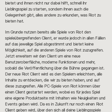
bietet und ihnen nicht nur dabei hilft, schnell ihr
Lieblingsspiel zu starten, sondern ihnen auch die
Gelegenheit gibt, alles andere zu erkunden, was Riot zu
bieten hat.
Im Grunde nutzen bereits alle Spiele von Riot den
spieleübergreifenden Client, er wurde jedoch in allen Fällen
auf das jeweilige Spiel abgestimmt und bietet keine
Möglichkeit, auf die anderen Spiele von Riot zuzugreifen.
Jetzt erweitern wir den Client um eine neue
Benutzeroberfläche, moderne Funktionen und mehr,
sobald die Veröffentlichung über die Bühne gegangen ist.
Der neue Riot Client wird es den Spielern erleichtern, alle
Inhalte zu entdecken, die wir zu bieten haben, und auf
diese zuzugreifen. Alle PC-Spiele von Riot können über
einen Client gestartet werden, wobei es für jedes Spiel
eine eigene Produktseite mit Inhalten wie Neuigkeiten und
Events geben wird. Da es in Zukunft nur noch einen Riot
Client geben wird, über den sich all deine Lieblingsspiele