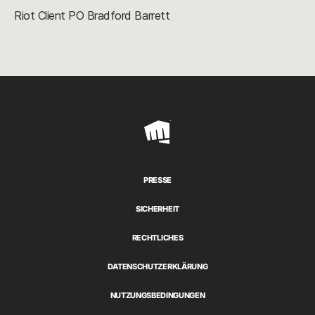
Riot Client PO Bradford Barrett
Riot
Games
PRESSE
SICHERHEIT
RECHTLICHES
DATENSCHUTZERKLÄRUNG
NUTZUNGSBEDINGUNGEN