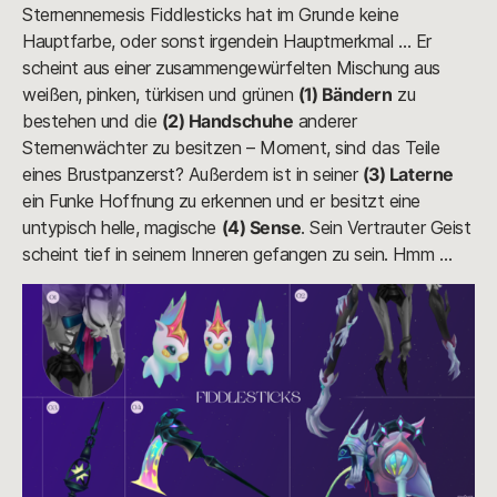
Sternennemesis Fiddlesticks hat im Grunde keine
Hauptfarbe, oder sonst irgendein Hauptmerkmal … Er
scheint aus einer zusammengewürfelten Mischung aus
weißen, pinken, türkisen und grünen
(1) Bändern
zu
bestehen und die
(2) Handschuhe
anderer
Sternenwächter zu besitzen – Moment, sind das Teile
eines Brustpanzerst? Außerdem ist in seiner
(3) Laterne
ein Funke Hoffnung zu erkennen und er besitzt eine
untypisch helle, magische
(4) Sense
. Sein Vertrauter Geist
scheint tief in seinem Inneren gefangen zu sein. Hmm …