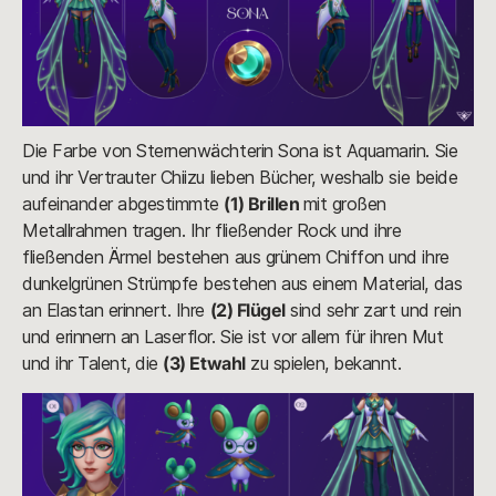
Die Farbe von Sternenwächterin Sona ist Aquamarin. Sie
und ihr Vertrauter Chiizu lieben Bücher, weshalb sie beide
aufeinander abgestimmte
(1) Brillen
mit großen
Metallrahmen tragen. Ihr fließender Rock und ihre
fließenden Ärmel bestehen aus grünem Chiffon und ihre
dunkelgrünen Strümpfe bestehen aus einem Material, das
an Elastan erinnert. Ihre
(2) Flügel
sind sehr zart und rein
und erinnern an Laserflor. Sie ist vor allem für ihren Mut
und ihr Talent, die
(3) Etwahl
zu spielen, bekannt.