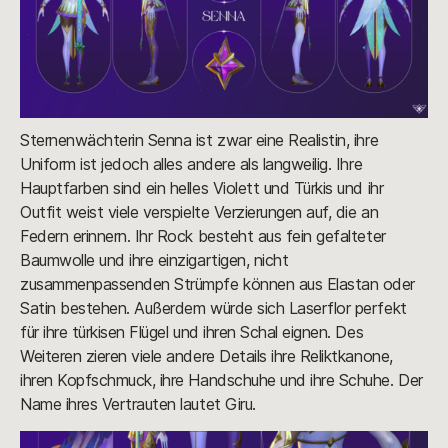
Sternenwächterin Senna ist zwar eine Realistin, ihre
Uniform ist jedoch alles andere als langweilig. Ihre
Hauptfarben sind ein helles Violett und Türkis und ihr
Outfit weist viele verspielte Verzierungen auf, die an
Federn erinnern. Ihr Rock besteht aus fein gefalteter
Baumwolle und ihre einzigartigen, nicht
zusammenpassenden Strümpfe können aus Elastan oder
Satin bestehen. Außerdem würde sich Laserflor perfekt
für ihre türkisen Flügel und ihren Schal eignen. Des
Weiteren zieren viele andere Details ihre Reliktkanone,
ihren Kopfschmuck, ihre Handschuhe und ihre Schuhe. Der
Name ihres Vertrauten lautet Giru.