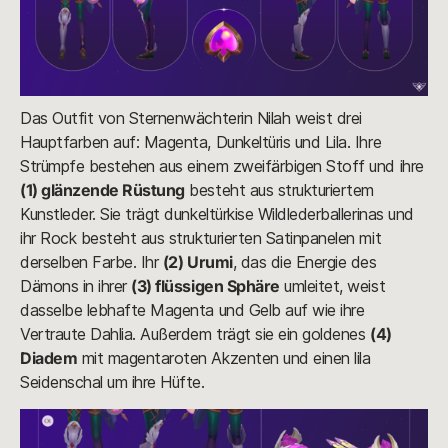
Das Outfit von Sternenwächterin Nilah weist drei
Hauptfarben auf: Magenta, Dunkeltüris und Lila. Ihre
Strümpfe bestehen aus einem zweifärbigen Stoff und ihre
(1) glänzende Rüstung
besteht aus strukturiertem
Kunstleder. Sie trägt dunkeltürkise Wildlederballerinas und
ihr Rock besteht aus strukturierten Satinpanelen mit
derselben Farbe. Ihr
(2) Urumi
, das die Energie des
Dämons in ihrer
(3) flüssigen Sphäre
umleitet, weist
dasselbe lebhafte Magenta und Gelb auf wie ihre
Vertraute Dahlia. Außerdem trägt sie ein goldenes
(4)
Diadem
mit magentaroten Akzenten und einen lila
Seidenschal um ihre Hüfte.