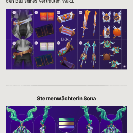
den Bau seines Vertrauten Waku.
Sternenwächterin Sona