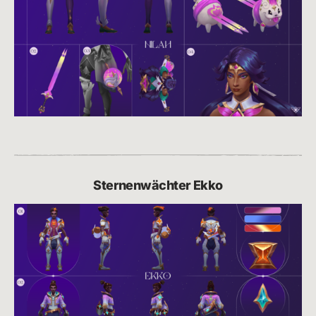
Sternenwächter Ekko