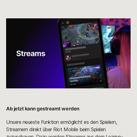
Ab jetzt kann gestreamt werden
Unsere neueste Funktion ermöglicht es den Spielern,
Streamern direkt über Riot Mobile beim Spielen
zuzuschauen. Dazu werden Streamer aus dem League-