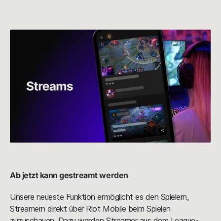
Ab jetzt kann gestreamt werden
Unsere neueste Funktion ermöglicht es den Spielern,
Streamern direkt über Riot Mobile beim Spielen
zuzuschauen. Dazu werden Streamer aus dem League-