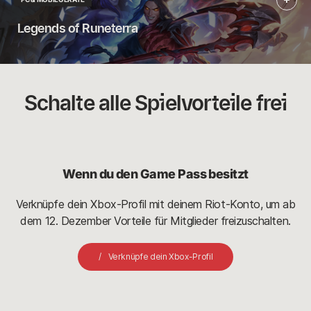
Mehr
Legends of Runeterra
Informationen
Schalte alle Spielvorteile frei
Wenn du den Game Pass besitzt
Verknüpfe dein Xbox-Profil mit deinem Riot-Konto, um ab
dem 12. Dezember Vorteile für Mitglieder freizuschalten.
Verknüpfe dein Xbox-Profil