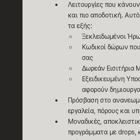
Λειτουργίες που κάνουν
και πιο αποδοτική. Αυτ
τα εξής:
Ξεκλειδωμένοι Ήρω
Κωδικοί δώρων που
σας
Δωρεάν Εισιτήρια 
Εξειδικευμένη Υπο
αφορούν δημιουργ
Πρόσβαση στο ανανεωμέ
εργαλεία, πόρους και υ
Μοναδικές, αποκλειστικ
προγράμματα με drops, 