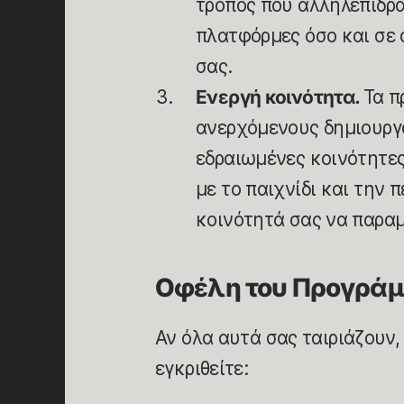
τρόπος που αλληλεπιδρά
πλατφόρμες όσο και σε α
σας.
Ενεργή κοινότητα.
Τα π
ανερχόμενους δημιουργο
εδραιωμένες κοινότητες
με το παιχνίδι και την 
κοινότητά σας να παραμ
Οφέλη του Προγρά
Αν όλα αυτά σας ταιριάζουν, 
εγκριθείτε: