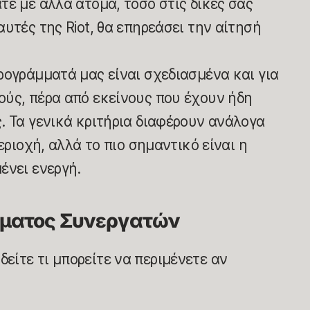
τε με άλλα άτομα, τόσο στις δικές σας
υτές της Riot, θα επηρεάσει την αίτησή
ρογράμματά μας είναι σχεδιασμένα και για
ύς, πέρα από εκείνους που έχουν ήδη
. Τα γενικά κριτήρια διαφέρουν ανάλογα
περιοχή, αλλά το πιο σημαντικό είναι η
ένει ενεργή.
μματος Συνεργατών
δείτε τι μπορείτε να περιμένετε αν