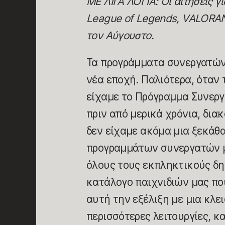
ΜΕ ΛΙΓΑ ΛΟΓΙΑ: Οι αιτήσεις 
League of Legends, VALORANT
τον Αύγουστο.
Τα προγράμματα συνεργατών 
νέα εποχή. Παλιότερα, όταν 
είχαμε το Πρόγραμμα Συνεργ
πριν από μερικά χρόνια, δια
δεν είχαμε ακόμα μια ξεκάθα
προγραμμάτων συνεργατών μ
όλους τους εκπληκτικούς δη
κατάλογο παιχνιδιών μας πο
αυτή την εξέλιξη με μια κλ
περισσότερες λειτουργίες, 