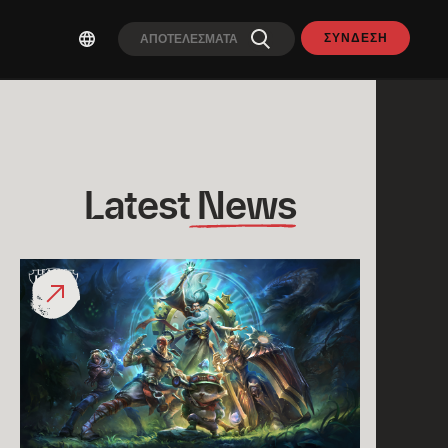
ΣΎΝΔΕΣΗ
Latest
 News
Επιστροφή
στο
League
Classic