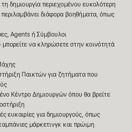
 τη δημιουργία περιεχομένου ευκολότερη
ό περιλαμβάνει διάφορα βοηθήματα, όπως
ες, Agents ή Σύμβουλοι
 μπορείτε να κληρώσετε στην κοινότητά
Μάχης
στήριξη Παικτών για ζητήματα που
ούς
νο Κέντρο Δημιουργών όπου θα βρείτε
ποστήριξη
ές ευκαιρίες για δημιουργούς, όπως
καμπάνιες μάρκετινγκ και πρώιμη