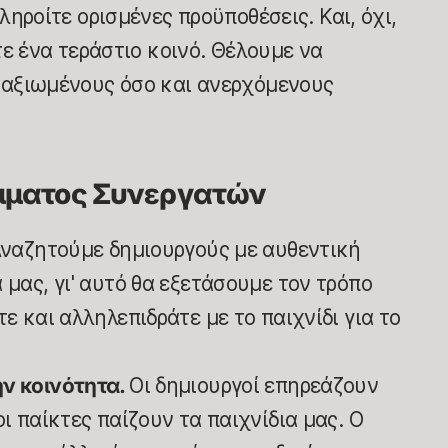
ληροίτε ορισμένες προϋποθέσεις. Και, όχι,
τε ένα τεράστιο κοινό. Θέλουμε να
ταξιωμένους όσο και ανερχόμενους
μματος Συνεργατών
ναζητούμε δημιουργούς με αυθεντική
 μας, γι' αυτό θα εξετάσουμε τον τρόπο
τε και αλληλεπιδράτε με το παιχνίδι για το
ην κοινότητα.
Οι δημιουργοί επηρεάζουν
οι παίκτες παίζουν τα παιχνίδια μας. Ο