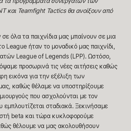
για τα προγράμματα συνεργατών των
 και Teamfight Tactics θα ανοίξουν από
σε όλα τα παιχνίδια μας μπαίνουν σε μια
το League ήταν το μοναδικό μας παιχνίδι,
ατών League of Legends (LPP). Ωστόσο,
κόψαμε προσωρινά τις νέες αιτήσεις καθώς
ρη εικόνα για την εξέλιξη των
ας, καθώς θέλαμε να υποστηρίξουμε
μιουργούς που ασχολούνται με τον
υ εμπλουτίζεται σταδιακά. Ξεκινήσαμε
ειστή beta και τώρα κυκλοφορούμε
καθώς θέλουμε να μας ακολουθήσουν