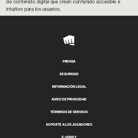
de contenido digital que creen contenido accesible e
intuitivo para los usuarios.
Riot
Games
PRENSA
SEGURIDAD
INFORMACIÓN LEGAL
AVISO DE PRIVACIDAD
TÉRMINOS DE SERVICIO
SOPORTE A LOS JUGADORES
E-VERIFY