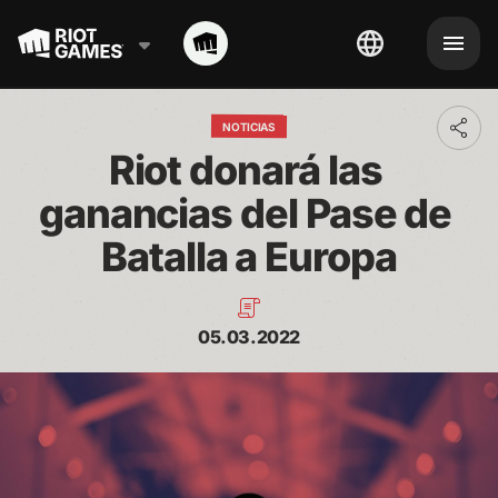
NOTICIAS
Toggl
addit
Riot donará las 
shari
optio
ganancias del Pase de 
Batalla a Europa
05.03.2022