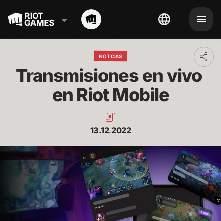
NOTICIAS
Toggl
addit
Transmisiones en vivo 
shari
optio
en Riot Mobile
13.12.2022