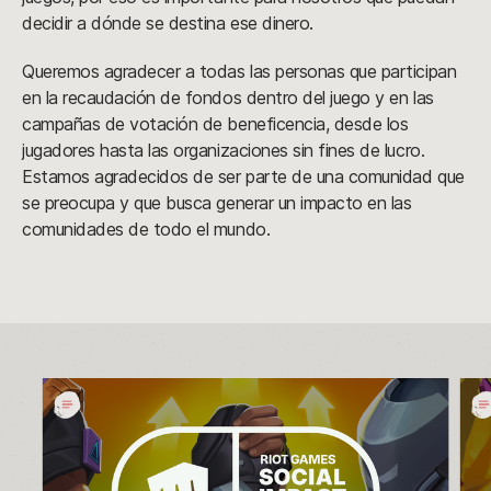
decidir a dónde se destina ese dinero.
Queremos agradecer a todas las personas que participan
en la recaudación de fondos dentro del juego y en las
campañas de votación de beneficencia, desde los
jugadores hasta las organizaciones sin fines de lucro.
Estamos agradecidos de ser parte de una comunidad que
se preocupa y que busca generar un impacto en las
comunidades de todo el mundo.
Ganadores
Est
de
org
la
gan
Campaña
una