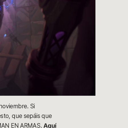
noviembre. Si
sto, que sepáis que
ORMAN EN ARMAS.
Aquí