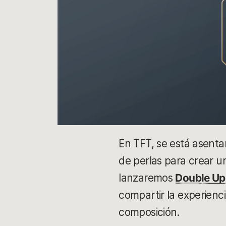
En TFT, se está asenta
de perlas para crear u
lanzaremos
Double Up
compartir la experienc
composición.