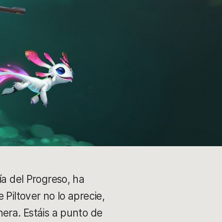
ía del Progreso, ha
 Piltover no lo aprecie,
nera. Estáis a punto de