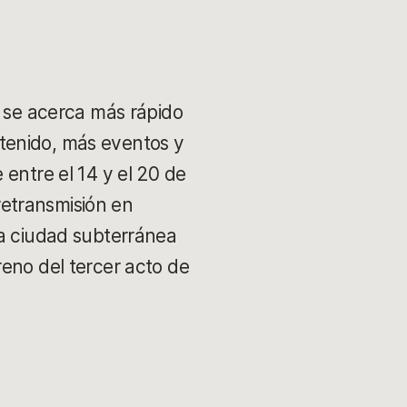
e se acerca más rápido
tenido, más eventos y
entre el 14 y el 20 de
etransmisión en
la ciudad subterránea
reno del tercer acto de