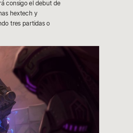
erá consigo el debut de
onas hextech y
ndo tres partidas o