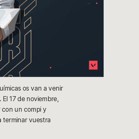
uímicas os van a venir
. El 17 de noviembre,
r con un compi y
a terminar vuestra