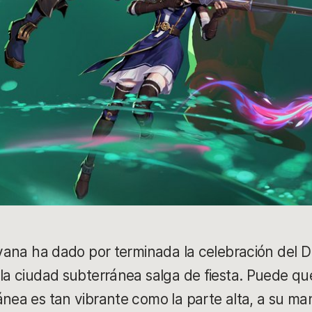
ovana ha dado por terminada la celebración del D
la ciudad subterránea salga de fiesta. Puede que
ánea es tan vibrante como la parte alta, a su ma