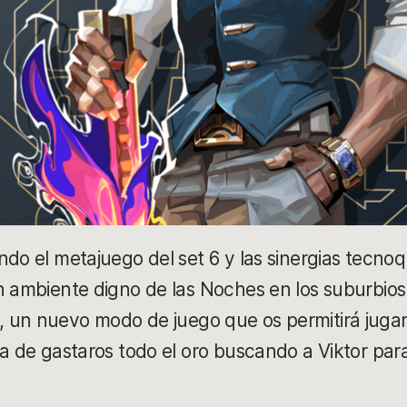
ndo el metajuego del set 6 y las sinergias tecnoq
n ambiente digno de las Noches en los suburbios
, un nuevo modo de juego que os permitirá juga
ia de gastaros todo el oro buscando a Viktor par