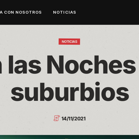
A CON NOSOTROS
NOTICIAS
NOTICIAS
 las Noches 
suburbios
14/11/2021