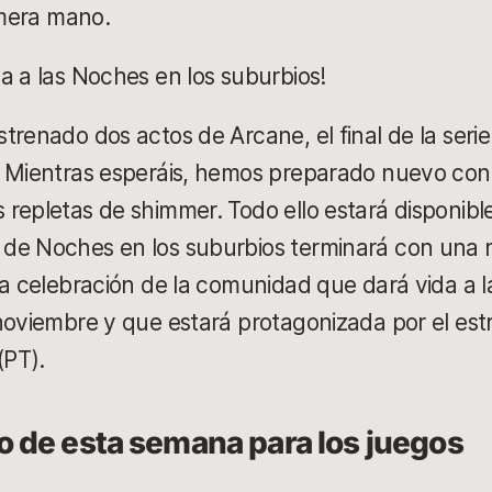
imera mano.
a a las Noches en los suburbios!
trenado dos actos de Arcane, el final de la seri
. Mientras esperáis, hemos preparado nuevo con
repletas de shimmer. Todo ello estará disponible 
de Noches en los suburbios terminará con una r
na celebración de la comunidad que dará vida a 
noviembre y que estará protagonizada por el est
(PT).
 de esta semana para los juegos