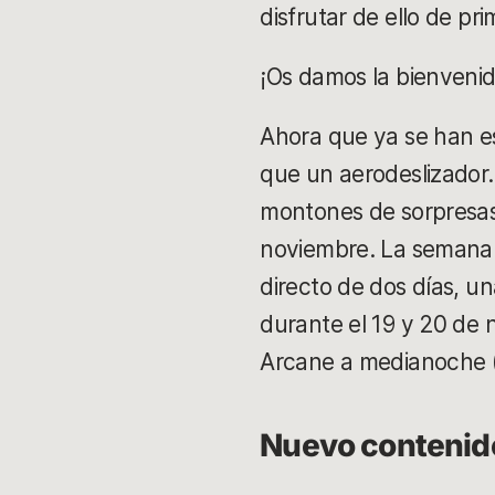
disfrutar de ello de pr
¡Os damos la bienvenid
Ahora que ya se han es
que un aerodeslizador
montones de sorpresas 
noviembre. La semana 
directo de dos días, u
durante el 19 y 20 de 
Arcane a medianoche 
Nuevo contenido