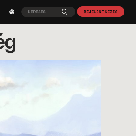
BEJELENTKEZÉS
ég