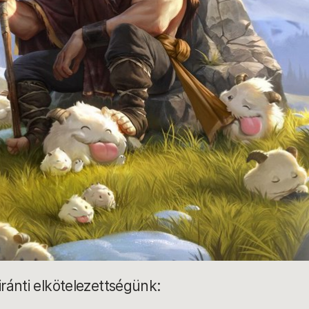
ránti elkötelezettségünk: