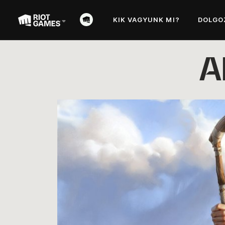
KIK VAGYUNK MI?
DOLGO
A