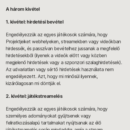
A három kivétel
1. kivétel: hirdetési bevétel
Engedélyezzük az egyes játékosok számára, hogy
Projektjeiket webhelyeken, streamekben vagy videókban
hirdessék, és passzívan bevételhez jussanak a megfelelő
hirdetésekből (ilyenek a videók előtt vagy közben
megjelenő hirdetések vagy a szponzori szalaghirdetések).
Az udvariatlan vagy sértő hirdetések használata nem
engedélyezett. Azt, hogy mi minősül ilyennek,
kizárólagosan mi döntjük el.
2. kivétel: játékstreamelés
Engedélyezzük az egyes játékosok számára, hogy
személyes adományokat gyűjtsenek vagy
feliratkozásalapú tartalmakat nyújtsanak az élő
játékstreamelés során mindaddig, amíg a stream