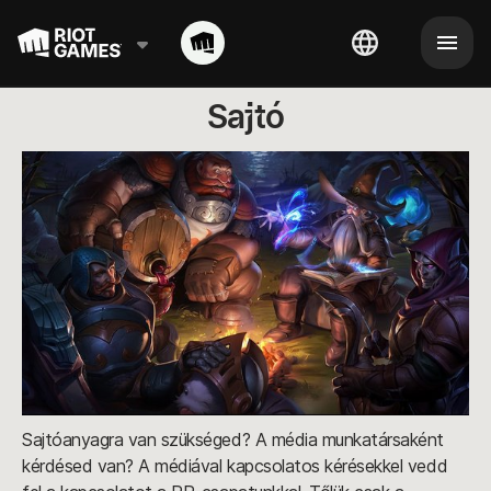
Sajtó
Sajtóanyagra van szükséged? A média munkatársaként
kérdésed van? A médiával kapcsolatos kérésekkel vedd