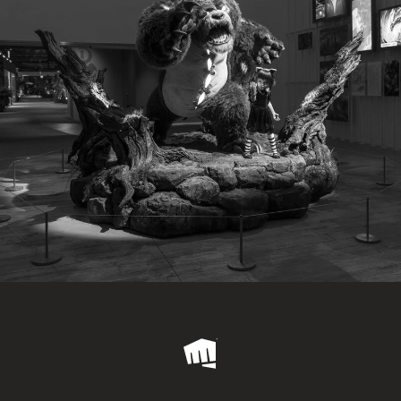
Riot
Games