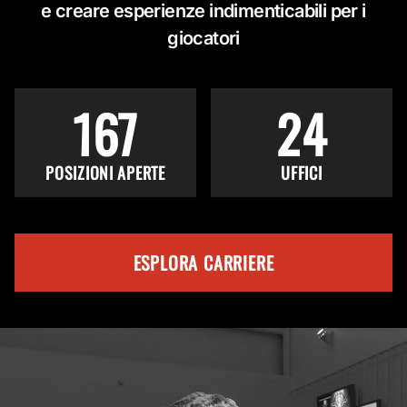
e creare esperienze indimenticabili per i
giocatori
167
24
POSIZIONI APERTE
UFFICI
ESPLORA CARRIERE