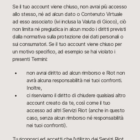
Se il tuo account viene chiuso, non avrai più accesso
allo stesso, né ad alcun dato o Contenuto Virtuale
ad esso associato (ivi inclusa la Valuta di Gioco), ciò
non limita né pregiudica in alcun modo i diritti previsti
dalla normativa sulla protezione dei dati personali o
sui consumatori. Se il tuo account viene chiuso per
un motivo specifico, ad esempio se hai violato i
presenti Termini:
non avrai diritto ad alcun rimborso e Riot non
avrà alcuna responsabilità nei tuoi confronti.
Inoltre,
ci riserviamo il diritto di chiudere qualsiasi altro
account creato da te, così come il tuo
accesso ad altri Servizi Riot (anche in questo
caso, senza alcun rimborso né responsabilità
nei tuoi confronti).
Tu riconosci ed accetti che l'utilizzo dei Servizi Riot