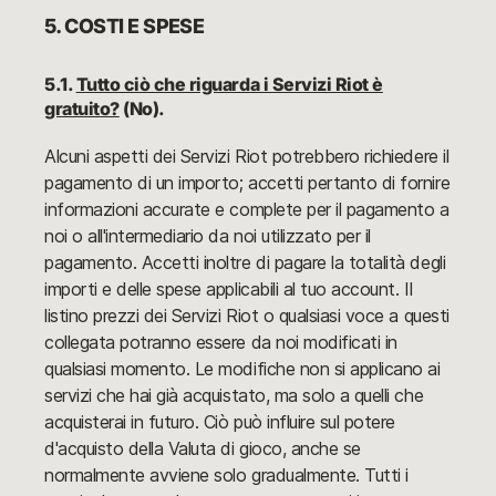
5. COSTI E SPESE
5.1.
Tutto ciò che riguarda i Servizi Riot è
gratuito?
(No).
Alcuni aspetti dei Servizi Riot potrebbero richiedere il
pagamento di un importo; accetti pertanto di fornire
informazioni accurate e complete per il pagamento a
noi o all'intermediario da noi utilizzato per il
pagamento. Accetti inoltre di pagare la totalità degli
importi e delle spese applicabili al tuo account. Il
listino prezzi dei Servizi Riot o qualsiasi voce a questi
collegata potranno essere da noi modificati in
qualsiasi momento. Le modifiche non si applicano ai
servizi che hai già acquistato, ma solo a quelli che
acquisterai in futuro. Ciò può influire sul potere
d'acquisto della Valuta di gioco, anche se
normalmente avviene solo gradualmente. Tutti i