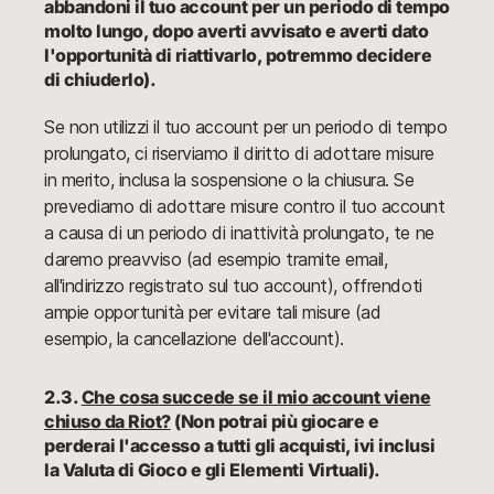
abbandoni il tuo account per un periodo di tempo
molto lungo, dopo averti avvisato e averti dato
l'opportunità di riattivarlo, potremmo decidere
di chiuderlo).
Se non utilizzi il tuo account per un periodo di tempo
prolungato, ci riserviamo il diritto di adottare misure
in merito, inclusa la sospensione o la chiusura. Se
prevediamo di adottare misure contro il tuo account
a causa di un periodo di inattività prolungato, te ne
daremo preavviso (ad esempio tramite email,
all'indirizzo registrato sul tuo account), offrendoti
ampie opportunità per evitare tali misure (ad
esempio, la cancellazione dell'account).
2.3.
Che cosa succede se il mio account viene
chiuso da Riot?
(Non potrai più giocare e
perderai l'accesso a tutti gli acquisti, ivi inclusi
la Valuta di Gioco e gli Elementi Virtuali).