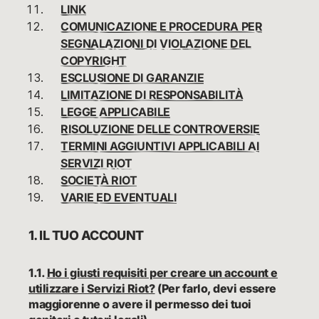
LINK
COMUNICAZIONE E PROCEDURA PER
SEGNALAZIONI DI VIOLAZIONE DEL
COPYRIGHT
ESCLUSIONE DI GARANZIE
LIMITAZIONE DI RESPONSABILITÀ
LEGGE APPLICABILE
RISOLUZIONE DELLE CONTROVERSIE
TERMINI AGGIUNTIVI APPLICABILI AI
SERVIZI RIOT
SOCIETÀ RIOT
VARIE ED EVENTUALI
1. IL TUO ACCOUNT
1.1.
Ho i giusti requisiti per creare un account e
utilizzare i Servizi Riot?
(Per farlo, devi essere
maggiorenne o avere il permesso dei tuoi