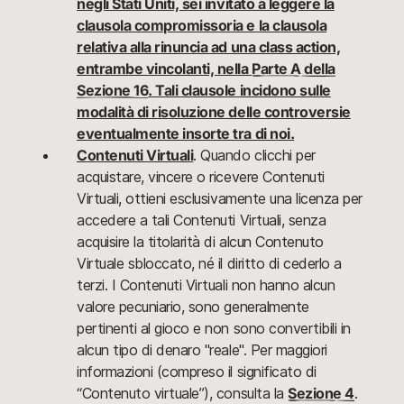
negli Stati Uniti, sei invitato a leggere la
clausola compromissoria e la clausola
relativa alla rinuncia ad una class action,
entrambe vincolanti, nella
Parte A della
Sezione 16
. Tali clausole incidono sulle
modalità di risoluzione delle controversie
eventualmente insorte tra di noi.
Contenuti Virtuali
. Quando clicchi per
acquistare, vincere o ricevere Contenuti
Virtuali, ottieni esclusivamente una licenza per
accedere a tali Contenuti Virtuali, senza
acquisire la titolarità di alcun Contenuto
Virtuale sbloccato, né il diritto di cederlo a
terzi. I Contenuti Virtuali non hanno alcun
valore pecuniario, sono generalmente
pertinenti al gioco e non sono convertibili in
alcun tipo di denaro "reale". Per maggiori
informazioni (compreso il significato di
“Contenuto virtuale”), consulta la
Sezione 4
.