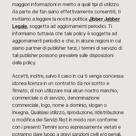
maggiori informazioni in merito a quali tipi di utilizzo
da parte dei fan siano effettivamente consentiti, ti
invitiamo a leggere la nostra politica
Jibber Jabber
Legale
, soggetta ad aggiornamenti periodici. Ti
informiamo tuttavia che tale policy è soggetta ad
aggiornamenti periodici e che, in alcune regioni in cui
siamo partner di publisher terzi, i termini di servizio di
tali publisher possono prevalere sulle disposizioni
della policy.
Accetti, inoltre, salvo il caso in cui ti venga concessa
idonea licenza in un contratto da noi scritto e
firmato, di non utilizzare mai alcun nostro marchio,
commerciale o di servizio, denominazione
commerciale, logo, nome a dominio, slogan o
insegna. Qualsiasi utilizzo, riproduzione, ridistribuzione
o modifica dei Servizi Riot in modo non conforme
con i presenti Termini sono espressamente vietati e
potranno dare luogo a gravi sanzioni civili e/o penali.