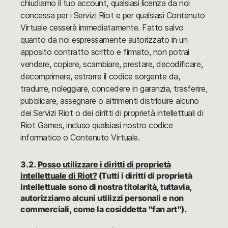
chiudiamo il tuo account, qualsiasi licenza da noi
concessa per i Servizi Riot e per qualsiasi Contenuto
Virtuale cesserà immediatamente. Fatto salvo
quanto da noi espressamente autorizzato in un
apposito contratto scritto e firmato, non potrai
vendere, copiare, scambiare, prestare, decodificare,
decomprimere, estrarre il codice sorgente da,
tradurre, noleggiare, concedere in garanzia, trasferire,
pubblicare, assegnare o altrimenti distribuire alcuno
dei Servizi Riot o dei diritti di proprietà intellettuali di
Riot Games, incluso qualsiasi nostro codice
informatico o Contenuto Virtuale.
3.2.
Posso utilizzare i diritti di proprietà
intellettuale di Riot?
(Tutti i diritti di proprietà
intellettuale sono di nostra titolarità, tuttavia,
autorizziamo alcuni utilizzi personali e non
commerciali, come la cosiddetta "fan art").