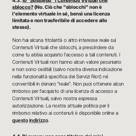
4.3.
Io "possiedo" i Contenuti Virtuali che
sblocco?
(No. Ciò che "sblocchi" non è
l'elemento virtuale in sé, bensì una licenza
limitata e non trasferibile di accedere allo
stesso).
Non hai alcuna titolarità o altro interesse reale sui
Contenuti Virtuali che sblocchi, a prescindere da
come tu abbia acquisito l'accesso a tali contenuti. I
Contenuti Virtuali non hanno alcun valore pecuniario
e non sono cedibili (salvo nostra diversa indicazione
nella funzionalità specifica dei Servizi Riot) né
convertibili in denaro "reale". Non puoi ottenere alcun
rimborso per l'acquisto di una licenza di accesso a
Contenuti Virtuali, salvo nostra espressa
autorizzazione. La nostra attuale politica per il
rimborso relativo ai contenuti è disponibile online a
questo indirizzo
.