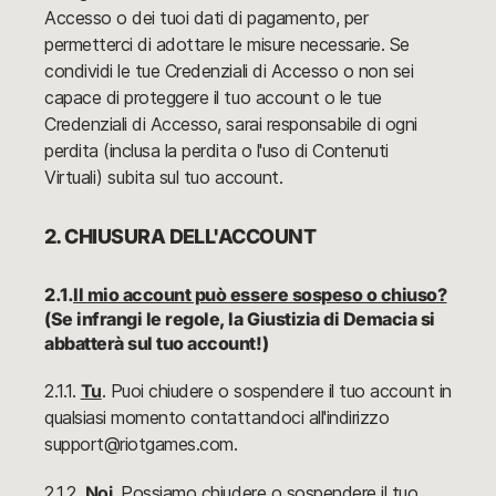
Accesso o dei tuoi dati di pagamento, per
permetterci di adottare le misure necessarie. Se
condividi le tue Credenziali di Accesso o non sei
capace di proteggere il tuo account o le tue
Credenziali di Accesso, sarai responsabile di ogni
perdita (inclusa la perdita o l'uso di Contenuti
Virtuali) subita sul tuo account.
2. CHIUSURA DELL'ACCOUNT
2.1.
Il mio account può essere sospeso o chiuso?
(Se infrangi le regole, la Giustizia di Demacia si
abbatterà sul tuo account!)
2.1.1.
Tu
. Puoi chiudere o sospendere il tuo account in
qualsiasi momento contattandoci all'indirizzo
support@riotgames.com.
2.1.2.
Noi
. Possiamo chiudere o sospendere il tuo