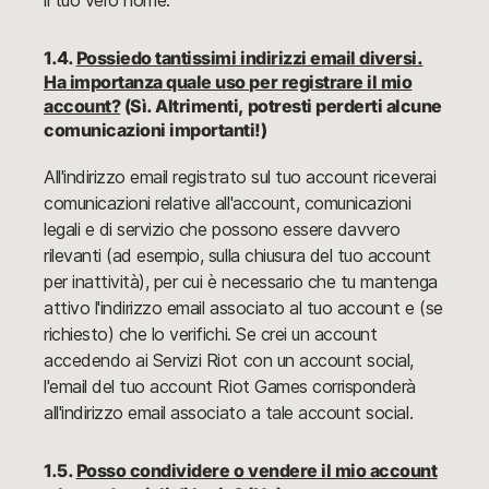
il tuo vero nome.
1.4.
Possiedo tantissimi indirizzi email diversi.
Ha importanza quale uso per registrare il mio
account?
(Sì. Altrimenti, potresti perderti alcune
comunicazioni importanti!)
All'indirizzo email registrato sul tuo account riceverai
comunicazioni relative all'account, comunicazioni
legali e di servizio che possono essere davvero
rilevanti (ad esempio, sulla chiusura del tuo account
per inattività), per cui è necessario che tu mantenga
attivo l'indirizzo email associato al tuo account e (se
richiesto) che lo verifichi. Se crei un account
accedendo ai Servizi Riot con un account social,
l'email del tuo account Riot Games corrisponderà
all'indirizzo email associato a tale account social.
1.5.
Posso condividere o vendere il mio account