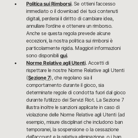
Politica sui Rimborsi
. Se ottieni l’accesso
immediato o il download dei tuoi contenuti
digitali, perderai il diritto di cambiare idea,
annullare l'ordine e ottenere un rimborso.
Anche se questa regola prevede alcune
eccezioni, la nostra politica sui rimborsi è
particolarmente rigida. Maggiori informazioni
sono disponibili
qui
.
Norme Relative agli Utenti
. Accetti di
rispettare le nostre Norme Relative agli Utenti
(
Sezione 7
), che regolano sia il
comportamento durante il gioco, sia
determinate regole di condotta fuori dal gioco
durante l'utilizzo dei Servizi Riot. La Sezione 7
illustra inoltre le sanzioni applicate in caso di
violazione delle Norme Relative agli Utenti (ad
esempio, misure disciplinari che includono ban
temporanei, la sospensione o la cessazione
dell’account e la relativa eliminazione, o i ban