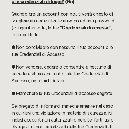
o le credenziali di login?
(No).
Quando crei un account con noi, ti verrà chiesto di
scegliere un nome utente univoco ed una password
(congiuntamente, le tue "
Credenziali di accesso
").
Tu accetti di:
●Non condividere con nessuno il tuo account o le
tue Credenziali di Accesso.
●Non vendere, cedere o consentire a nessuno di
accedere al tuo account o alle tue Credenziali di
Accesso, né offrirti di farlo.
●Mantenere le tue Credenziali di accesso segrete.
Sei pregato di informarci immediatamente nel caso
in cui rilevi una violazione in materia di sicurezza, ivi
inclusi account non autorizzati o perdite, furti, usi o
divulgazioni non autorizzati delle tue Credenziali di