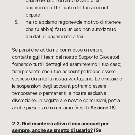
causa dell'uso non autorizzato di un
pagamento effettuato dal tuo account;
oppure
hai (o abbiamo ragionevole motivo di ritenere
che tu abbia) fatto un uso non autorizzato
dei dati di pagamento altrui.
Se pensi che abbiamo commesso un errore,
contatta
qui
il team del nostro Supporto Giocatori
fornendo tutti i dettagli ed esamineremo il tuo caso;
tieni presente che il tuo account potrebbe essere
sospeso durante la nostra valutazione. Le chiusure e
le sospensioni degli account potranno essere
temporanee o permanenti, a nostra esclusiva
discrezione. In seguito alle nostre conclusioni, potrai
anche presentare un reclamo (vedi la
Sezione 16
).
2.2.
Riot manterrà attivo il mio account per
sempre, anche se smetto di usarlo?
(Se