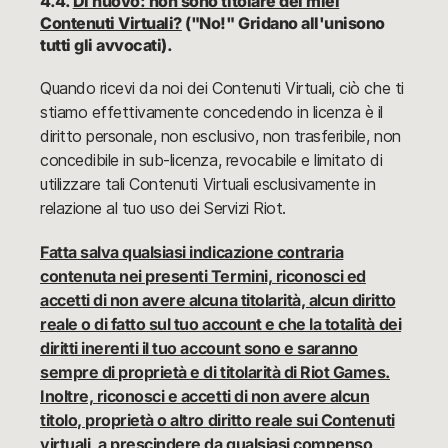
4.4.
Di nuovo: non sono titolare dei miei
Contenuti Virtuali?
("No!" Gridano all'unisono
tutti gli avvocati).
Quando ricevi da noi dei Contenuti Virtuali, ciò che ti
stiamo effettivamente concedendo in licenza è il
diritto personale, non esclusivo, non trasferibile, non
concedibile in sub-licenza, revocabile e limitato di
utilizzare tali Contenuti Virtuali esclusivamente in
relazione al tuo uso dei Servizi Riot.
Fatta salva qualsiasi indicazione contraria
contenuta nei presenti Termini, riconosci ed
accetti di non avere alcuna titolarità, alcun diritto
reale o di fatto sul tuo account e che la totalità dei
diritti inerenti il tuo account sono e saranno
sempre di proprietà e di titolarità di Riot Games.
Inoltre, riconosci e accetti di non avere alcun
titolo, proprietà o altro diritto reale sui Contenuti
virtuali, a prescindere da qualsiasi compenso