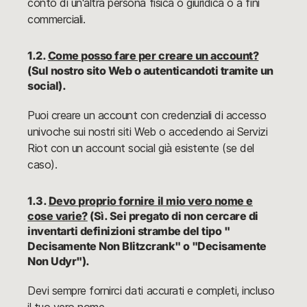
conto di un'altra persona fisica o giuridica o a fini
commerciali.
1.2.
Come posso fare per creare un account?
(Sul nostro sito Web o autenticandoti tramite un
social).
Puoi creare un account con credenziali di accesso
univoche sui nostri siti Web o accedendo ai Servizi
Riot con un account social già esistente (se del
caso).
1.3.
Devo proprio fornire il mio vero nome e
cose varie?
(Sì. Sei pregato di non cercare di
inventarti definizioni strambe del tipo "
Decisamente Non Blitzcrank" o "Decisamente
Non Udyr").
Devi sempre fornirci dati accurati e completi, incluso