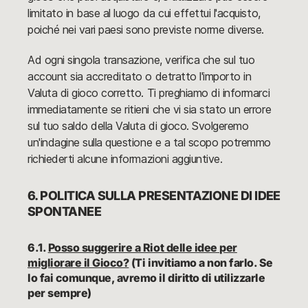
limitato in base al luogo da cui effettui l'acquisto,
poiché nei vari paesi sono previste norme diverse.
Ad ogni singola transazione, verifica che sul tuo
account sia accreditato o detratto l'importo in
Valuta di gioco corretto. Ti preghiamo di informarci
immediatamente se ritieni che vi sia stato un errore
sul tuo saldo della Valuta di gioco. Svolgeremo
un'indagine sulla questione e a tal scopo potremmo
richiederti alcune informazioni aggiuntive.
6. POLITICA SULLA PRESENTAZIONE DI IDEE
SPONTANEE
6.1.
Posso suggerire a Riot delle idee per
migliorare il Gioco?
(Ti invitiamo a non farlo. Se
lo fai comunque, avremo il diritto di utilizzarle
per sempre)