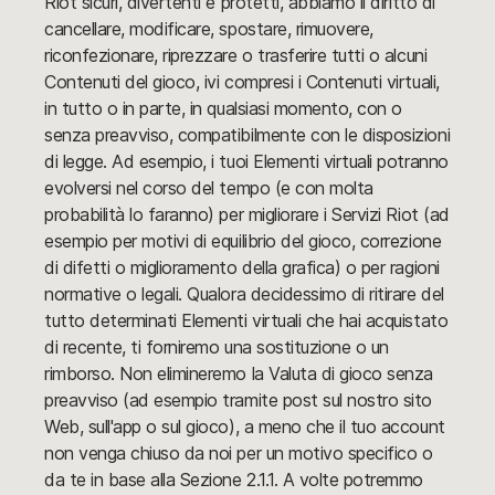
Riot sicuri, divertenti e protetti, abbiamo il diritto di
cancellare, modificare, spostare, rimuovere,
riconfezionare, riprezzare o trasferire tutti o alcuni
Contenuti del gioco, ivi compresi i Contenuti virtuali,
in tutto o in parte, in qualsiasi momento, con o
senza preavviso, compatibilmente con le disposizioni
di legge. Ad esempio, i tuoi Elementi virtuali potranno
evolversi nel corso del tempo (e con molta
probabilità lo faranno) per migliorare i Servizi Riot (ad
esempio per motivi di equilibrio del gioco, correzione
di difetti o miglioramento della grafica) o per ragioni
normative o legali. Qualora decidessimo di ritirare del
tutto determinati Elementi virtuali che hai acquistato
di recente, ti forniremo una sostituzione o un
rimborso. Non elimineremo la Valuta di gioco senza
preavviso (ad esempio tramite post sul nostro sito
Web, sull'app o sul gioco), a meno che il tuo account
non venga chiuso da noi per un motivo specifico o
da te in base alla Sezione 2.1.1. A volte potremmo