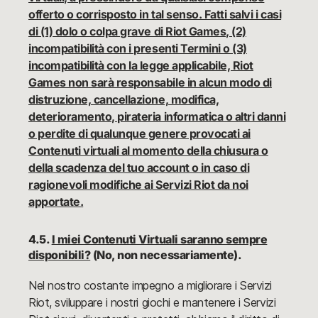
offerto o corrisposto in tal senso. Fatti salvi i casi
di (1) dolo o colpa grave di Riot Games, (2)
incompatibilità con i presenti Termini o (3)
incompatibilità con la legge applicabile, Riot
Games non sarà responsabile in alcun modo di
distruzione, cancellazione, modifica,
deterioramento, pirateria informatica o altri danni
o perdite di qualunque genere provocati ai
Contenuti virtuali al momento della chiusura o
della scadenza del tuo account o in caso di
ragionevoli modifiche ai Servizi Riot da noi
apportate.
4.5.
I miei Contenuti Virtuali saranno sempre
disponibili?
(No, non necessariamente).
Nel nostro costante impegno a migliorare i Servizi
Riot, sviluppare i nostri giochi e mantenere i Servizi