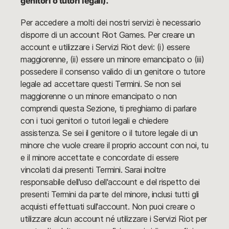
genitori o tutori legali).
Per accedere a molti dei nostri servizi è necessario
disporre di un account Riot Games. Per creare un
account e utilizzare i Servizi Riot devi: (i) essere
maggiorenne, (ii) essere un minore emancipato o (iii)
possedere il consenso valido di un genitore o tutore
legale ad accettare questi Termini. Se non sei
maggiorenne o un minore emancipato o non
comprendi questa Sezione, ti preghiamo di parlare
con i tuoi genitori o tutori legali e chiedere
assistenza. Se sei il genitore o il tutore legale di un
minore che vuole creare il proprio account con noi, tu
e il minore accettate e concordate di essere
vincolati dai presenti Termini. Sarai inoltre
responsabile dell'uso dell'account e del rispetto dei
presenti Termini da parte del minore, inclusi tutti gli
acquisti effettuati sull'account. Non puoi creare o
utilizzare alcun account né utilizzare i Servizi Riot per