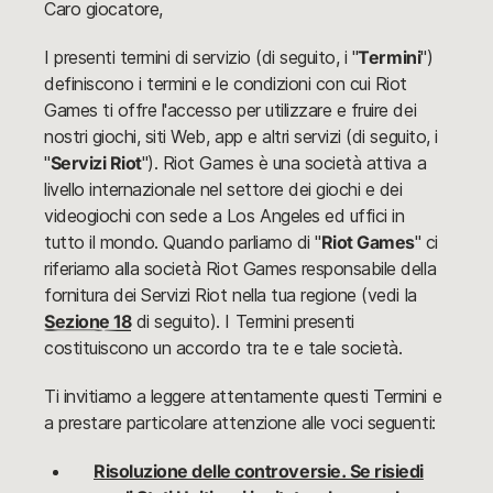
Caro giocatore,
I presenti termini di servizio (di seguito, i "
Termini
")
definiscono i termini e le condizioni con cui Riot
Games ti offre l'accesso per utilizzare e fruire dei
nostri giochi, siti Web, app e altri servizi (di seguito, i
"
Servizi Riot
"). Riot Games è una società attiva a
livello internazionale nel settore dei giochi e dei
videogiochi con sede a Los Angeles ed uffici in
tutto il mondo. Quando parliamo di "
Riot Games
" ci
riferiamo alla società Riot Games responsabile della
fornitura dei Servizi Riot nella tua regione (vedi la
Sezione 18
di seguito). I Termini presenti
costituiscono un accordo tra te e tale società.
Ti invitiamo a leggere attentamente questi Termini e
a prestare particolare attenzione alle voci seguenti:
Risoluzione delle controversie. Se risiedi