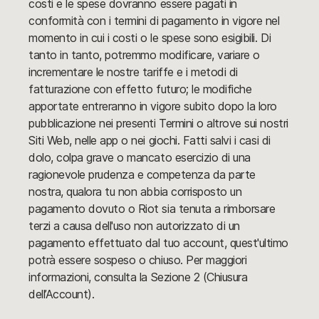
costi e le spese dovranno essere pagati in
conformità con i termini di pagamento in vigore nel
momento in cui i costi o le spese sono esigibili. Di
tanto in tanto, potremmo modificare, variare o
incrementare le nostre tariffe e i metodi di
fatturazione con effetto futuro; le modifiche
apportate entreranno in vigore subito dopo la loro
pubblicazione nei presenti Termini o altrove sui nostri
Siti Web, nelle app o nei giochi. Fatti salvi i casi di
dolo, colpa grave o mancato esercizio di una
ragionevole prudenza e competenza da parte
nostra, qualora tu non abbia corrisposto un
pagamento dovuto o Riot sia tenuta a rimborsare
terzi a causa dell'uso non autorizzato di un
pagamento effettuato dal tuo account, quest'ultimo
potrà essere sospeso o chiuso. Per maggiori
informazioni, consulta la Sezione 2 (Chiusura
dell’Account).