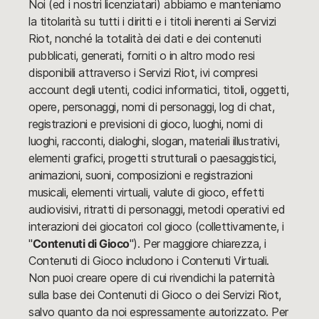
Noi (ed i nostri licenziatari) abbiamo e manteniamo
la titolarità su tutti i diritti e i titoli inerenti ai Servizi
Riot, nonché la totalità dei dati e dei contenuti
pubblicati, generati, forniti o in altro modo resi
disponibili attraverso i Servizi Riot, ivi compresi
account degli utenti, codici informatici, titoli, oggetti,
opere, personaggi, nomi di personaggi, log di chat,
registrazioni e previsioni di gioco, luoghi, nomi di
luoghi, racconti, dialoghi, slogan, materiali illustrativi,
elementi grafici, progetti strutturali o paesaggistici,
animazioni, suoni, composizioni e registrazioni
musicali, elementi virtuali, valute di gioco, effetti
audiovisivi, ritratti di personaggi, metodi operativi ed
interazioni dei giocatori col gioco (collettivamente, i
"
Contenuti di Gioco
"). Per maggiore chiarezza, i
Contenuti di Gioco includono i Contenuti Virtuali.
Non puoi creare opere di cui rivendichi la paternità
sulla base dei Contenuti di Gioco o dei Servizi Riot,
salvo quanto da noi espressamente autorizzato. Per