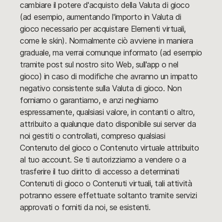
cambiare il potere d'acquisto della Valuta di gioco
(ad esempio, aumentando l'importo in Valuta di
gioco necessario per acquistare Elementi virtuali,
come le skin). Normalmente ciò avviene in maniera
graduale, ma verrai comunque informato (ad esempio
tramite post sul nostro sito Web, sull'app o nel
gioco) in caso di modifiche che avranno un impatto
negativo consistente sulla Valuta di gioco. Non
forniamo o garantiamo, e anzi neghiamo
espressamente, qualsiasi valore, in contanti o altro,
attribuito a qualunque dato disponibile sui server da
noi gestiti o controllati, compreso qualsiasi
Contenuto del gioco o Contenuto virtuale attribuito
al tuo account. Se ti autorizziamo a vendere o a
trasferire il tuo diritto di accesso a determinati
Contenuti di gioco o Contenuti virtuali, tali attività
potranno essere effettuate soltanto tramite servizi
approvati o forniti da noi, se esistenti.