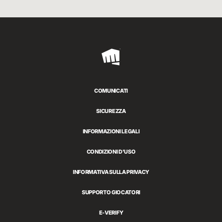
Riot
Games
COMUNICATI
SICUREZZA
INFORMAZIONI LEGALI
CONDIZIONI D'USO
INFORMATIVA SULLA PRIVACY
SUPPORTO GIOCATORI
E-VERIFY