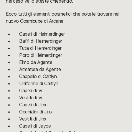
nel caso ve lo steste chiedendo.
Ecco tutti gli elementi cosmetici che potete trovare nel
nuovo Cosmicube di Arcane:
Capelli di Heimerdinger
Baffi di Heimerdinger
Tuta di Heimerdinger
Poro di Heimerdinger
Elmo da Agente
Armatura da Agente
Cappello di Caitlyn
Uniforme di Caitlyn
Capelli di Vi
Vestiti di Vi
Capelli di Jinx
Occhialini di Jinx
Vestiti di Jinx
Capelli di Jayce