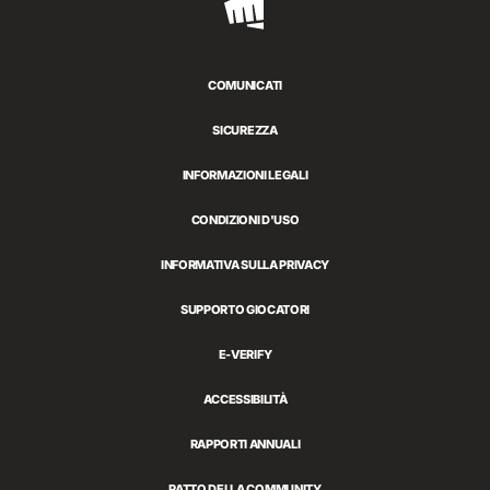
Riot
Games
COMUNICATI
SICUREZZA
INFORMAZIONI LEGALI
CONDIZIONI D'USO
INFORMATIVA SULLA PRIVACY
SUPPORTO GIOCATORI
E-VERIFY
ACCESSIBILITÀ
RAPPORTI ANNUALI
PATTO DELLA COMMUNITY