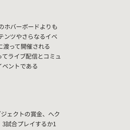
トのホバーボードよりも
ンテンツやさらなるイベ
に渡って開催される
渡ってライブ配信とコミュ
イベントである
ブジェクトの賞金、へク
3試合プレイするか1