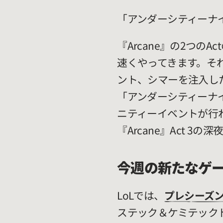
「アンダーシティーナ
『Arcane』の2つ
速くやってきます。それ
ント、シマーを注入し
「アンダーシティーナイ
ニティーイベントが行
『Arcane』Act 
今週の新たなゲ
LoLでは、
プレシーズン2
ステック＆ケミテック