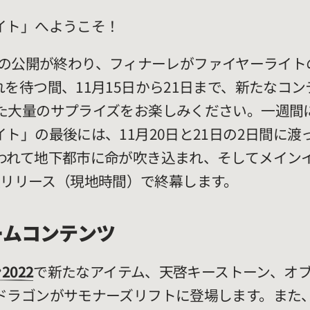
イト」へようこそ！
のActの公開が終わり、フィナーレがファイヤーライ
を待つ間、11月15日から21日まで、新たなコ
た大量のサプライズをお楽しみください。一週間
ト」の最後には、11月20日と21日の2日間に
われて地下都市に命が吹き込まれ、そしてメイン
3の深夜リリース（現地時間）で終幕します。
ームコンテンツ
022
で新たなアイテム、天啓キーストーン、オ
ドラゴンがサモナーズリフトに登場します。また、