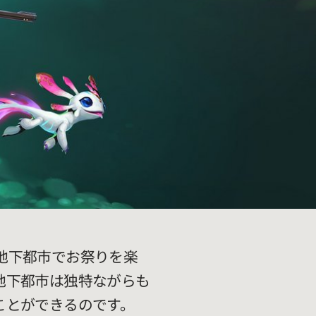
地下都市でお祭りを楽
地下都市は独特ながらも
ことができるのです。