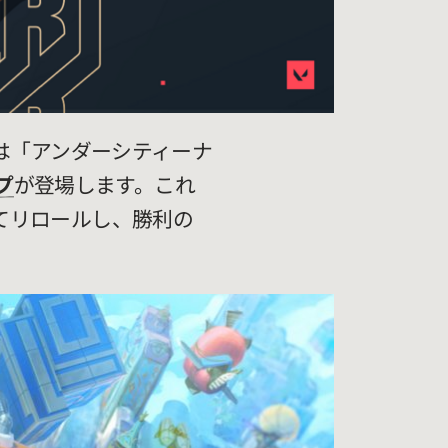
は「アンダーシティーナ
プ
が登場します。これ
てリロールし、勝利の