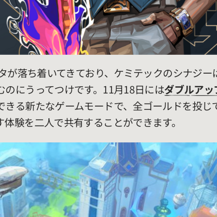
のメタが落ち着いてきており、ケミテックのシナジー
のにうってつけです。11月18日には
ダブルアッ
できる新たなゲームモードで、全ゴールドを投じ
す体験を二人で共有することができます。