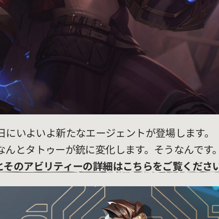
1月17日にいよいよ新たなエージェントが登場します
なんとタトゥーが銃に変化します。そうなんです
とそのアビリティーの詳細はこちらをご覧くださ