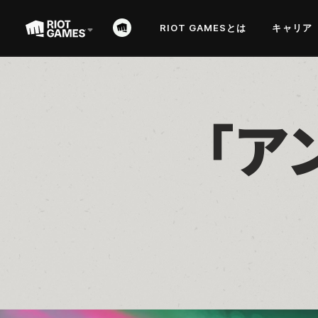
RIOT GAMESとは
キャリア
「ア