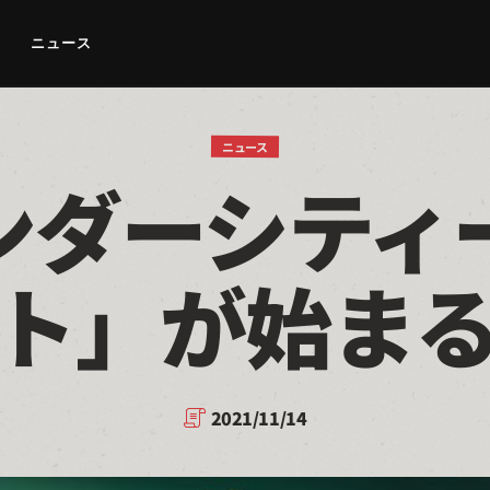
ニュース
ニュース
ンダーシティ
ト」が始ま
2021/11/14