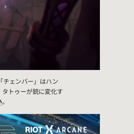
。「チェンバー」はハン
。タトゥーが銃に変化す
い
。