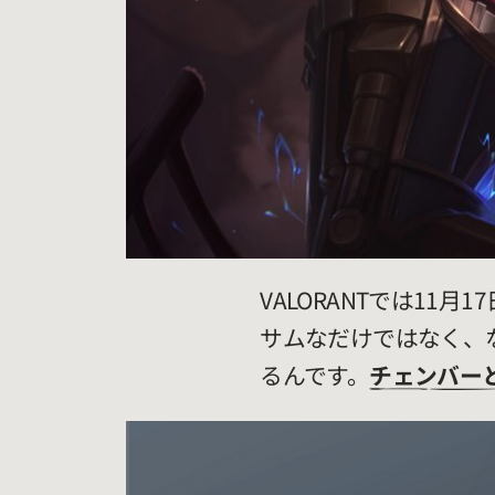
VALORANTでは1
サムなだけではなく、
るんです。
チェンバー