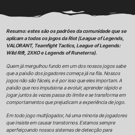
Resumo: estes são os padrões da comunidade que se
aplicam a todos os jogos da Riot (League of Legends,
VALORANT, Teamfight Tactics, League of Legends:
Wild Rift, 2XKO e Legends of Runeterra).
Quem já mergulhou fundo em um dos nossos jogos sabe
que a paixão dos jogadores começa já na fila. Nossos
jogos não são fáceis, e é por isso que eles importam. A
paixão que nos impulsiona a evoluir, aprender rápido e
jogar juntos às vezes passa do limite e se transforma em
comportamentos que prejudicam a experiência de jogo.
Em todo jogo multijogador, há uma minoria de jogadores
que insiste em causar transtornos. Estamos sempre
aperfeiçoando nossos sistemas de detecção para