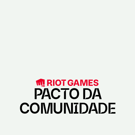
PACTO DA
COMUNIDADE