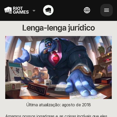
Lenga-lenga jurídico
Última atualização: agosto de 2018
Amamos nossos jogadores e as coisas incríveis que eles