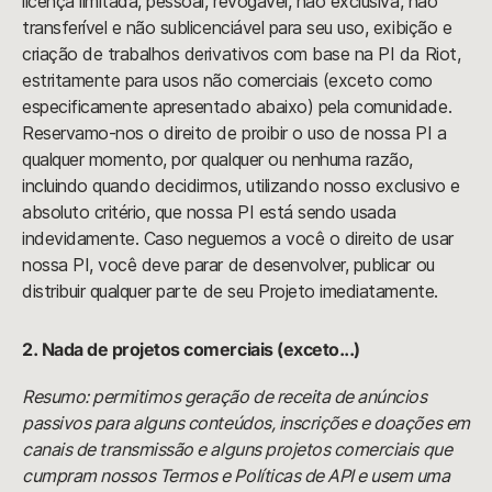
licença limitada, pessoal, revogável, não exclusiva, não
transferível e não sublicenciável para seu uso, exibição e
criação de trabalhos derivativos com base na PI da Riot,
estritamente para usos não comerciais (exceto como
especificamente apresentado abaixo) pela comunidade.
Reservamo-nos o direito de proibir o uso de nossa PI a
qualquer momento, por qualquer ou nenhuma razão,
incluindo quando decidirmos, utilizando nosso exclusivo e
absoluto critério, que nossa PI está sendo usada
indevidamente. Caso neguemos a você o direito de usar
nossa PI, você deve parar de desenvolver, publicar ou
distribuir qualquer parte de seu Projeto imediatamente.
2. Nada de projetos comerciais (exceto...)
Resumo: permitimos geração de receita de anúncios
passivos para alguns conteúdos, inscrições e doações em
canais de transmissão e alguns projetos comerciais que
cumpram nossos Termos e Políticas de API e usem uma