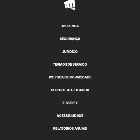
Riot
Games
IMPRENSA
SEGURANÇA
JURÍDICO
TERMOS DE SERVIÇO
POLÍTICA DE PRIVACIDADE
SUPORTE AO JOGADOR
E-VERIFY
ACESSIBILIDADE
RELATÓRIOS ANUAIS