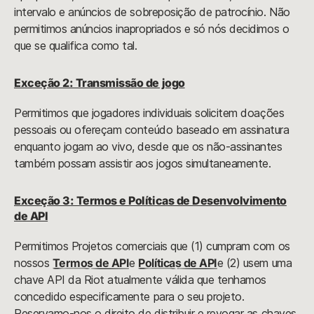
intervalo e anúncios de sobreposição de patrocínio. Não
permitimos anúncios inapropriados e só nós decidimos o
que se qualifica como tal.
Exceção 2: Transmissão de jogo
Permitimos que jogadores individuais solicitem doações
pessoais ou ofereçam conteúdo baseado em assinatura
enquanto jogam ao vivo, desde que os não-assinantes
também possam assistir aos jogos simultaneamente.
Exceção 3: Termos e Políticas de Desenvolvimento
de API
Permitimos Projetos comerciais que (1) cumpram com os
nossos
Termos de API
e
Políticas de API
e (2) usem uma
chave API da Riot atualmente válida que tenhamos
concedido especificamente para o seu projeto.
Reservamo-nos o direito de distribuir e revogar as chaves