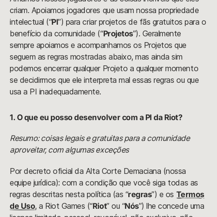
criam. Apoiamos jogadores que usam nossa propriedade
intelectual (“
PI
”) para criar projetos de fãs gratuitos para o
benefício da comunidade (“
Projetos
”). Geralmente
sempre apoiamos e acompanhamos os Projetos que
seguem as regras mostradas abaixo, mas ainda sim
podemos encerrar qualquer Projeto a qualquer momento
se decidirmos que ele interpreta mal essas regras ou que
usa a PI inadequadamente.
1. O que eu posso desenvolver com a PI da Riot?
Resumo: coisas legais e gratuitas para a comunidade
aproveitar, com algumas exceções
Por decreto oficial da Alta Corte Demaciana (nossa
equipe jurídica): com a condição que você siga todas as
regras descritas nesta política (as “
regras
”) e os
Termos
de Uso
, a Riot Games (“
Riot
” ou “
Nós
”) lhe concede uma