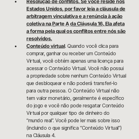
Resolução de conflitos. Se você reside nos
Estados Unidos, por favor leia a cláusula de
arbitragem vinculativa e a renúncia à ação
coletiva na
Parte A da Cláusula 16
. Ela afeta
a forma pela qual os conflitos entre nós são
resolvidos.
Conteúdo virtual
. Quando você clica para
comprar, ganhar ou receber um Conteúdo
Virtual, você obtém apenas uma licença para
acessar o Conteúdo Virtual. Você não possui
a propriedade sobre nenhum Conteúdo Virtual
que desbloquear e não poderá transferi-lo
para outra pessoa. O Conteúdo Virtual não
tem valor monetário, geralmente é específico
do jogo e você não pode resgatar Conteúdo
Virtual por qualquer tipo de dinheiro do
“mundo real”. Você pode ler mais sobre isso
(incluindo o que significa “Conteúdo Virtual”)
na Cláusula 4.