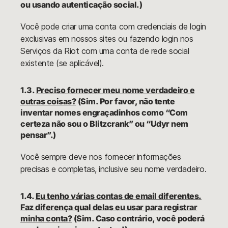
ou usando autenticação social.)
Você pode criar uma conta com credenciais de login
exclusivas em nossos sites ou fazendo login nos
Serviços da Riot com uma conta de rede social
existente (se aplicável).
1.3.
Preciso fornecer meu nome verdadeiro e
outras coisas?
(Sim. Por favor, não tente
inventar nomes engraçadinhos como “Com
certeza não sou o Blitzcrank” ou “Udyr nem
pensar”.)
Você sempre deve nos fornecer informações
precisas e completas, inclusive seu nome verdadeiro.
1.4.
Eu tenho várias contas de email diferentes.
Faz diferença qual delas eu usar para registrar
minha conta?
(Sim. Caso contrário, você poderá