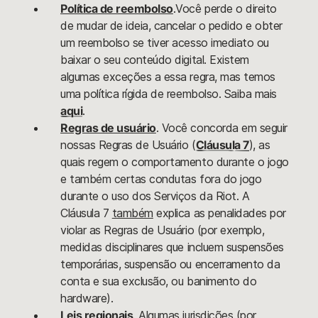
Política de reembolso
.Você perde o direito
de mudar de ideia, cancelar o pedido e obter
um reembolso se tiver acesso imediato ou
baixar o seu conteúdo digital. Existem
algumas exceções a essa regra, mas temos
uma política rígida de reembolso. Saiba mais
aqui
.
Regras de usuário
. Você concorda em seguir
nossas Regras de Usuário (
Cláusula 7
), as
quais regem o comportamento durante o jogo
e também certas condutas fora do jogo
durante o uso dos Serviços da Riot. A
Cláusula 7
também
explica as penalidades por
violar as Regras de Usuário (por exemplo,
medidas disciplinares que incluem suspensões
temporárias, suspensão ou encerramento da
conta e sua exclusão, ou banimento do
hardware).
Leis
regionais
. Algumas jurisdições (por