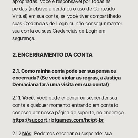
apropriadas. Você é responsável por todas as
perdas (inclusive a perda ou o uso de Conteúdo
Virtual) em sua conta, se você tiver compartilhado
suas Credenciais de Login ou não conseguir manter
sua conta ou suas Credenciais de Login em
segurança.
2. ENCERRAMENTO DA CONTA
2.1.
Como minha conta pode ser suspensa ou
encerrada?
(Se você violar as regras, a Justiça
Demaciana fará uma visita em sua conta!)
2.1.1.
Você
. Você pode encerrar ou suspender sua
conta a qualquer momento entrando em contato
conosco por nossa página de suporte, no endereço
https://support.riotgames.com/hc/pt-br
2.1.2.
Nós
. Podemos encerrar ou suspender sua