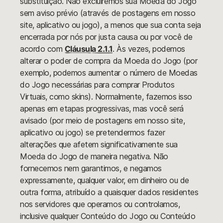
substituição. Não excluiremos sua Moeda do Jogo
sem aviso prévio (através de postagens em nosso
site, aplicativo ou jogo), a menos que sua conta seja
encerrada por nós por justa causa ou por você de
acordo com
Cláusula 2.1.1
. Às vezes, podemos
alterar o poder de compra da Moeda do Jogo (por
exemplo, podemos aumentar o número de Moedas
do Jogo necessárias para comprar Produtos
Virtuais, como skins). Normalmente, fazemos isso
apenas em etapas progressivas, mas você será
avisado (por meio de postagens em nosso site,
aplicativo ou jogo) se pretendermos fazer
alterações que afetem significativamente sua
Moeda do Jogo de maneira negativa. Não
fornecemos nem garantimos, e negamos
expressamente, qualquer valor, em dinheiro ou de
outra forma, atribuído a quaisquer dados residentes
nos servidores que operamos ou controlamos,
inclusive qualquer Conteúdo do Jogo ou Conteúdo