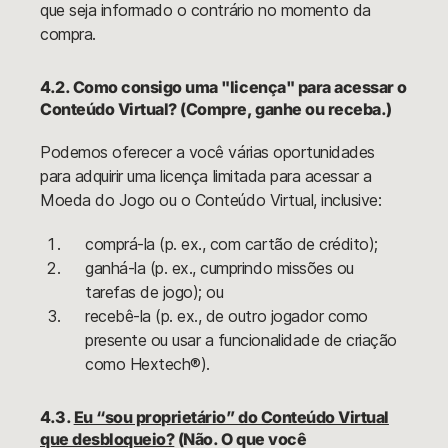
que seja informado o contrário no momento da
compra.
4.2. Como consigo uma "licença" para acessar o
Conteúdo Virtual? (Compre, ganhe ou receba.)
Podemos oferecer a você várias oportunidades
para adquirir uma licença limitada para acessar a
Moeda do Jogo ou o Conteúdo Virtual, inclusive:
comprá-la (p. ex., com cartão de crédito);
ganhá-la (p. ex., cumprindo missões ou
tarefas de jogo); ou
recebê-la (p. ex., de outro jogador como
presente ou usar a funcionalidade de criação
como Hextech®).
4.3.
Eu “sou proprietário” do Conteúdo Virtual
que desbloqueio?
(Não. O que você