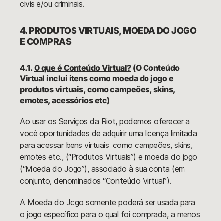
civis e/ou criminais.
4. PRODUTOS VIRTUAIS, MOEDA DO JOGO
E COMPRAS
4.1.
O que é Conteúdo Virtual?
(O Conteúdo
Virtual inclui itens como moeda do jogo e
produtos virtuais, como campeões, skins,
emotes, acessórios etc)
Ao usar os Serviços da Riot, podemos oferecer a
você oportunidades de adquirir uma licença limitada
para acessar bens virtuais, como campeões, skins,
emotes etc., (“Produtos Virtuais”) e moeda do jogo
(“Moeda do Jogo”), associado à sua conta (em
conjunto, denominados “Conteúdo Virtual”).
A Moeda do Jogo somente poderá ser usada para
o jogo específico para o qual foi comprada, a menos