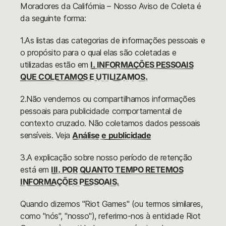
Moradores da Califórnia – Nosso Aviso de Coleta é
da seguinte forma:
1.As listas das categorias de informações pessoais e
o propósito para o qual elas são coletadas e
utilizadas estão em
I. INFORMAÇÕES PESSOAIS
QUE COLETAMOS E UTILIZAMOS.
2.Não vendemos ou compartilhamos informações
pessoais para publicidade comportamental de
contexto cruzado. Não coletamos dados pessoais
sensíveis. Veja
Análise e publicidade
3.A explicação sobre nosso período de retenção
está em
III. POR QUANTO TEMPO RETEMOS
INFORMAÇÕES PESSOAIS.
Quando dizemos "Riot Games" (ou termos similares,
como "nós", "nosso"), referimo-nos à entidade Riot