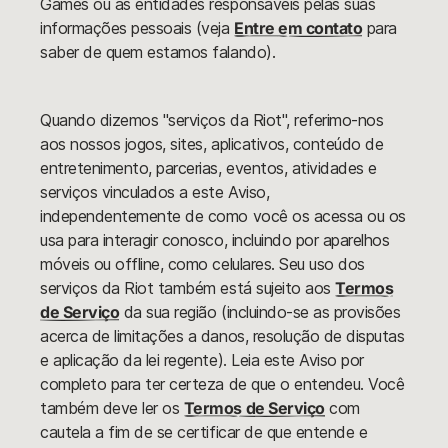
Games ou às entidades responsáveis pelas suas
informações pessoais (veja
Entre em contato
para
saber de quem estamos falando).
Quando dizemos "serviços da Riot", referimo-nos
aos nossos jogos, sites, aplicativos, conteúdo de
entretenimento, parcerias, eventos, atividades e
serviços vinculados a este Aviso,
independentemente de como você os acessa ou os
usa para interagir conosco, incluindo por aparelhos
móveis ou offline, como celulares. Seu uso dos
serviços da Riot também está sujeito aos
Termos
de Serviço
da sua região (incluindo-se as provisões
acerca de limitações a danos, resolução de disputas
e aplicação da lei regente). Leia este Aviso por
completo para ter certeza de que o entendeu. Você
também deve ler os
Termos de Serviço
com
cautela a fim de se certificar de que entende e