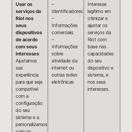
Usar os
–
Interesse
serviços da
Identificadores
legítimo em
Riot nos
–
otimizar e
seus
Informações
ajustar os
dispositivos
comerciais
serviços da
de acordo
–
Riot com
com seus
Informações
base nas
interesses
sobre
capacidades
Ajustamos
atividade da
do seu
sua
internet ou
dispositivo e
experiência
outras redes
sistema, e
para que seja
eletrônicas
nos seus
compatível
interesses.
com a
configuração
do seu
sistema e a
personalizamos
com os