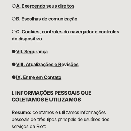
○
A. Exercendo seus direitos
○
B. Escolhas de comunicação
○
C. Cookies, controles do navegador e controles
do dispositivo
●
VII. Segurança
●
VIII. Atualizações e Revisões
●
IX. Entre em Contato
I. INFORMAÇÕES PESSOAIS QUE
COLETAMOS E UTILIZAMOS
Resumo:
coletamos e utilizamos informações
pessoais de três tipos principais de usuários dos
serviços da Riot: