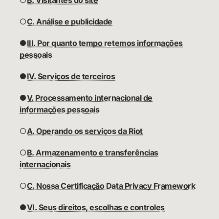
○
B. Visitantes do site
○
C. Análise e publicidade
●
III. Por quanto tempo retemos informações
pessoais
●
IV. Serviços de terceiros
●
V. Processamento internacional de
informações pessoais
○
A. Operando os serviços da Riot
○
B. Armazenamento e transferências
internacionais
○
C. Nossa Certificação Data Privacy Framework
●
VI. Seus direitos, escolhas e controles