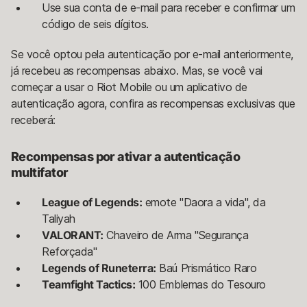
Use sua conta de e-mail para receber e confirmar um
código de seis dígitos.
Se você optou pela autenticação por e-mail anteriormente,
já recebeu as recompensas abaixo. Mas, se você vai
começar a usar o Riot Mobile ou um aplicativo de
autenticação agora, confira as recompensas exclusivas que
receberá:
Recompensas por ativar a autenticação
multifator
League of Legends:
emote "Daora a vida", da
Taliyah
VALORANT:
Chaveiro de Arma "Segurança
Reforçada"
Legends of Runeterra:
Baú Prismático Raro
Teamfight Tactics:
100 Emblemas do Tesouro