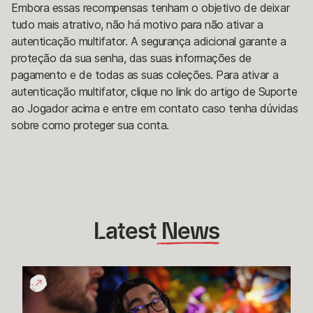
Embora essas recompensas tenham o objetivo de deixar
tudo mais atrativo, não há motivo para não ativar a
autenticação multifator. A segurança adicional garante a
proteção da sua senha, das suas informações de
pagamento e de todas as suas coleções. Para ativar a
autenticação multifator, clique no link do artigo de Suporte
ao Jogador acima e entre em contato caso tenha dúvidas
sobre como proteger sua conta.
Latest
 News
Data
de
Lançamento