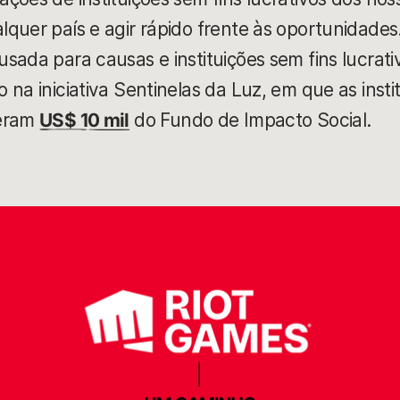
quer país e agir rápido frente às oportunidades
sada para causas e instituições sem fins lucrati
na iniciativa Sentinelas da Luz, em que as insti
beram
US$ 10 mil
do Fundo de Impacto Social.