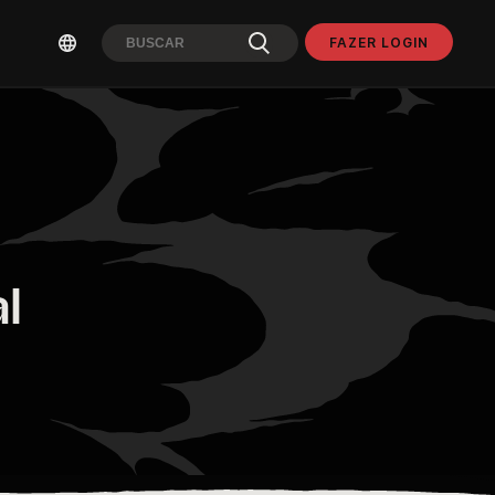
FAZER LOGIN
l