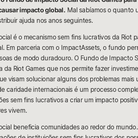
ausar impacto global.
Mal sabíamos o quanto 
tribuir ajuda nos anos seguintes.
ial é o mecanismo sem fins lucrativos da Riot pa
al. Em parceria com o ImpactAssets, o fundo per
soas de modo duradouro. O Fundo de Impacto So
 da Riot Games que nos permite fazer investime
que visam solucionar alguns dos problemas mais
 de caridade internacionais é um processo compl
ções sem fins lucrativos a criar um impacto posit
res vivem.
cial beneficia comunidades ao redor do mundo.
ões de instituições sem fins lucrativos dos nosso