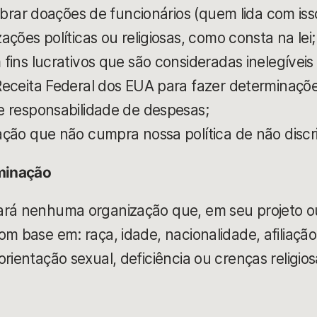
obrar doações de funcionários (quem lida com isso
ções políticas ou religiosas, como consta na lei;
fins lucrativos que são consideradas inelegíveis
eceita Federal dos EUA para fazer determinaçõe
 responsabilidade de despesas;
ção que não cumpra nossa política de não discri
iminação
ará nenhuma organização que, em seu projeto ou 
m base em: raça, idade, nacionalidade, afiliação 
rientação sexual, deficiência ou crenças religios