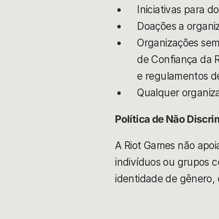
Iniciativas para d
Doações a organiza
Organizações sem 
de Confiança da R
e regulamentos de
Qualquer organiza
Política de Não Discr
A Riot Games não apoi
indivíduos ou grupos co
identidade de gênero, o