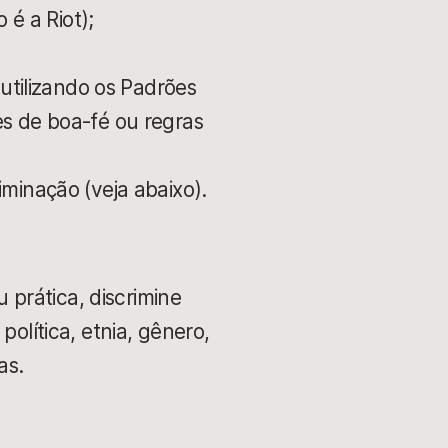
 é a Riot);
 utilizando os Padrões
s de boa-fé ou regras
minação (veja abaixo).
prática, discrimine
política, etnia, gênero,
as.