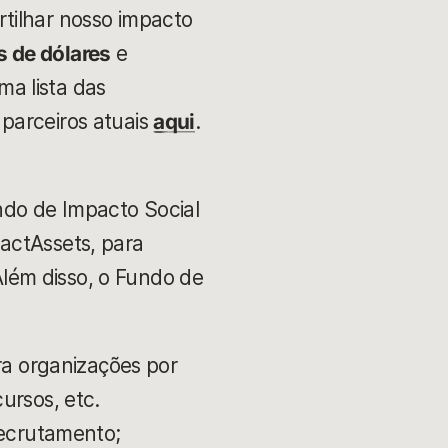
tilhar nosso impacto
s de dólares
e
a lista das
parceiros atuais
aqui
.
ndo de Impacto Social
actAssets, para
lém disso, o Fundo de
ra organizações por
ursos, etc.
recrutamento;