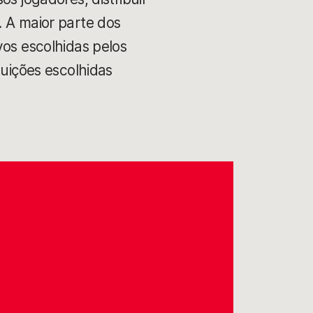
. A maior parte dos
vos escolhidas pelos
tuições escolhidas