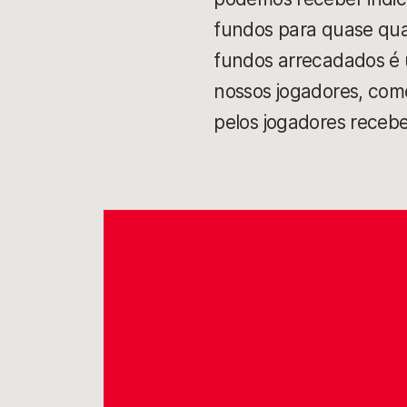
fundos para quase qual
fundos arrecadados é u
nossos jogadores, como 
pelos jogadores rece