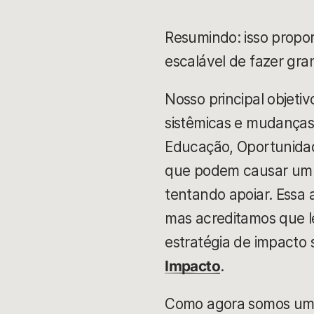
Resumindo: isso propor
escalável de fazer gr
Nosso principal objet
sistêmicas e mudanças
Educação, Oportunidade
que podem causar um 
tentando apoiar. Essa
mas acreditamos que l
estratégia de impacto 
Impacto
.
Como agora somos uma 