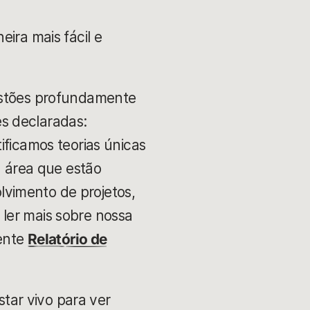
ira mais fácil e
uestões profundamente
s declaradas:
ificamos teorias únicas
 área que estão
vimento de projetos,
ler mais sobre nossa
cente
Relatório de
tar vivo para ver