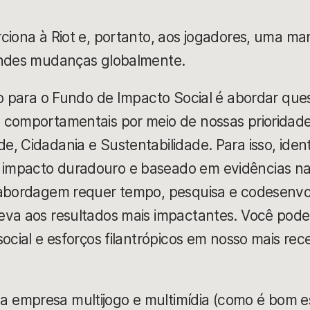
ciona à Riot e, portanto, aos jogadores, uma mane
andes mudanças globalmente.
ivo para o Fundo de Impacto Social é abordar q
 comportamentais por meio de nossas prioridade
, Cidadania e Sustentabilidade. Para isso, ident
impacto duradouro e baseado em evidências na
 abordagem requer tempo, pesquisa e codesenvol
eva aos resultados mais impactantes. Você pode 
social e esforços filantrópicos em nosso mais re
empresa multijogo e multimídia (como é bom es