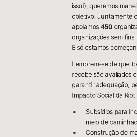
isso!), queremos mane
coletivo. Juntamente 
apoiamos
450
organiz
organizações sem fins
E só estamos começan
Lembrem-se de que tod
recebe são avaliados 
garantir adequação, p
Impacto Social da Riot
Subsídios para in
meio de caminhada
Construção de mar