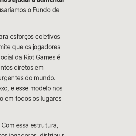
usaríamos o Fundo de
ra esforços coletivos
mite que os jogadores
cial da Riot Games é
ntos diretos em
 urgentes do mundo.
exo, e esse modelo nos
ivo em todos os lugares
 Com essa estrutura,
s jogadores, distribuir