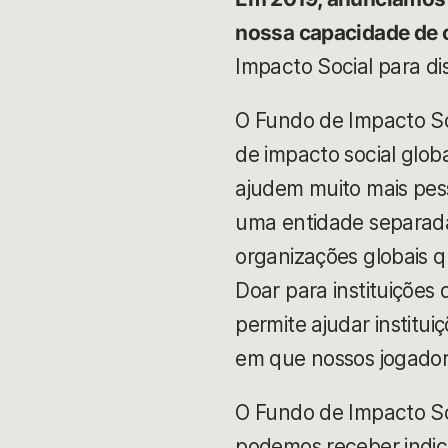
nossa capacidade de c
Impacto Social para dis
O Fundo de Impacto Soc
de impacto social glob
ajudem muito mais pes
uma entidade separada
organizações globais 
Doar para instituições
permite ajudar institui
em que nossos jogado
O Fundo de Impacto So
podemos receber indicaç