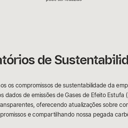
atórios de Sustentabili
os os compromissos de sustentabilidade da em
os dados de emissões de Gases de Efeito Estufa 
ansparentes, oferecendo atualizações sobre c
promissos e compartilhando nossa pegada carbô