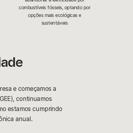
combustíveis fósseis, optando por
opções mais ecológicas e
sustentáveis
dade
presa e começamos a
(GEE), continuamos
omo estamos cumprindo
nica anual.