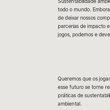
Sustentabilidade ambie
todo o mundo. Embora 
de deixar nossos comp
parcerias de impacto e
jogos, podemos e dev
Queremos que os jogad
esse futuro se torne r
práticas de sustentab
ambiental.