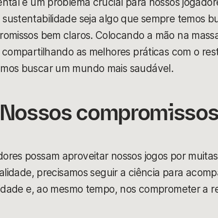
ntal é um problema crucial para nossos jogadore
sustentabilidade seja algo que sempre temos b
romissos bem claros. Colocando a mão na mass
 compartilhando as melhores práticas com o rest
emos buscar um mundo mais saudável.
Nossos compromisso
ores possam aproveitar nossos jogos por muitas
ealidade, precisamos seguir a ciência para acom
ilidade e, ao mesmo tempo, nos comprometer a r