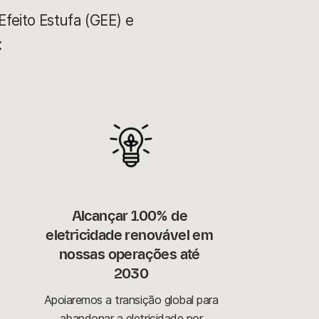
feito Estufa (GEE) e
:
Alcançar 100% de 
eletricidade renovável em 
nossas operações até 
2030
Apoiaremos a transição global para
abandonar a eletricidade por