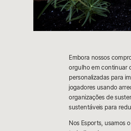
Embora nossos comprom
orgulho em continuar c
personalizadas para i
jogadores usando arrec
organizações de susten
sustentáveis para redu
Nos Esports, usamos o 