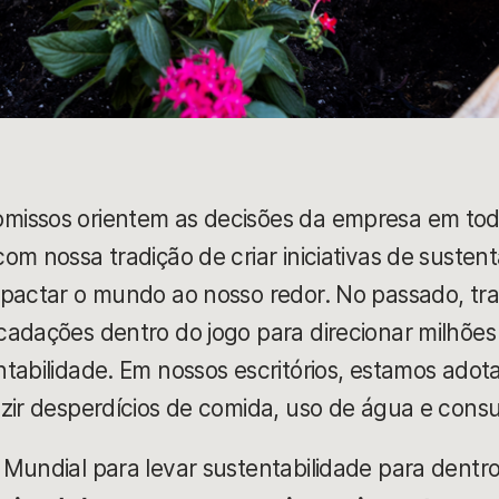
issos orientem as decisões da empresa em tod
om nossa tradição de criar iniciativas de sustent
mpactar o mundo ao nosso redor. No passado, t
adações dentro do jogo para direcionar milhões
tabilidade. Em nossos escritórios, estamos adota
zir desperdícios de comida, uso de água e cons
Mundial para levar sustentabilidade para dentr