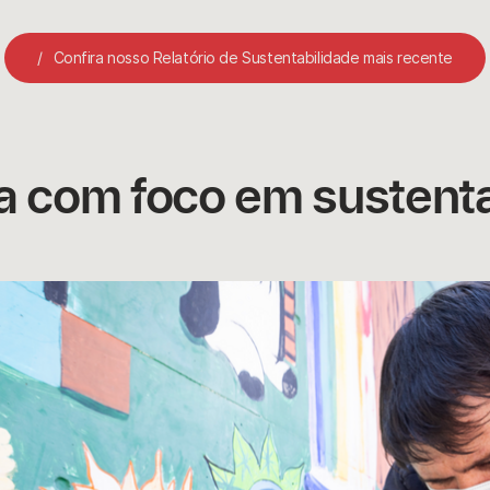
Confira nosso Relatório de Sustentabilidade mais recente
va com foco em sustent