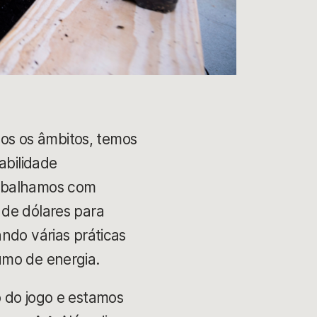
os os âmbitos, temos
abilidade
rabalhamos com
 de dólares para
ndo várias práticas
umo de energia.
o do jogo e estamos