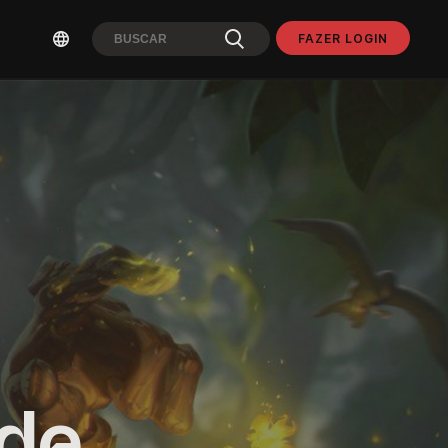
FAZER LOGIN
ade