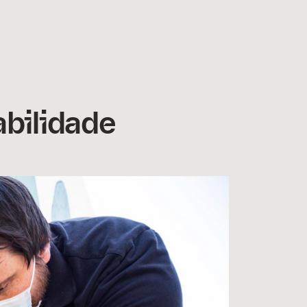
abilidade