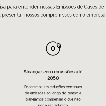
sa para entender nossas Emissões de Gases de E
 apresentar nossos compromissos como empresa
Alcançar zero emissões até 
2050
Focaremos em reduções contínuas
de emissões ao longo do tempo e
planejamos compensar o que não
pode ser reduzido