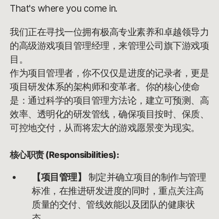
That's where you come in.
我们正在寻找一位拥有极高专业素养和卓越领导力
的高级游戏项目管理经理，来管理公司旗下游戏项
目。
作为项目管理者，你不仅仅是进度的记录者，更是
项目研发体系的架构师和变革者。你的核心使命
是：通过科学的项目管理方法论，建立可预测、高
效率、透明化的研发管线，确保项目按时、保质、
可控地交付，从而将宏大的游戏愿景变为现实。
核心职责 (Responsibilities):
【项目管理】
制定并确立项目的制作与管理
标准，在推进研发进度的同时，重点关注高
质量的交付、管线效能以及团队的健康状
态。