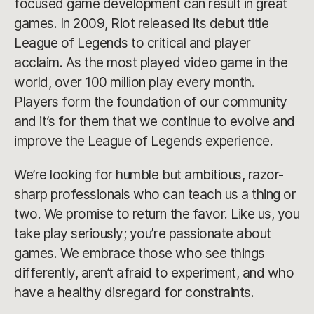
focused game development can result in great
games. In 2009, Riot released its debut title
League of Legends to critical and player
acclaim. As the most played video game in the
world, over 100 million play every month.
Players form the foundation of our community
and it’s for them that we continue to evolve and
improve the League of Legends experience.
We’re looking for humble but ambitious, razor-
sharp professionals who can teach us a thing or
two. We promise to return the favor. Like us, you
take play seriously; you’re passionate about
games. We embrace those who see things
differently, aren’t afraid to experiment, and who
have a healthy disregard for constraints.