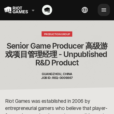
PRODUCTION GROUP
Senior Game Producer 高级游
戏项目管理经理 - Unpublished 
R&D Product
GUANGZHOU, CHINA
JOB ID: REQ-0009867
Riot Games was established in 2006 by
entrepreneurial gamers who believe that player-