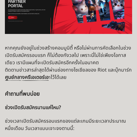
หากคุณยังอยู่ในช่วงสร้างคอมมูนิตี้ หรือไม่ผ่านการคัดเลือกในช่วง
เปิดรับสมัครรอบแรก ก็ไม่ต้องกังวลไป เพราะนี่ไม่ใช่เพียงโอกาส
เดียว เรามีแผนที่จะเปิดรับสมัครอีกครั้งในอนาคต
ติดตามข่าวสารล่าสุดได้ผ่านช่องทางโซเชียลของ Riot และบุ๊กมาร์ก
ศูนย์กลางครีเอเตอร์เอ
าไว้ได้เลย
คำถามที่พบบ่อย
ช่วงเปิดรับสมัครนานแค่ไหน?
ช่วงเวลาเปิดรับสมัครรอบแรกของแต่ละเกมมีระยะเวลาประมาณ
หนึ่งเดือน วันเวลาแบบเจาะจงตามนี้: