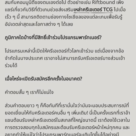
สมกับคอมมูนิตี้ของตนเองต่อไป ตัวอย่างเช่น Riftbound เพิ่ง
แชร์เกี่ยวกับวิธีที่ตัวเกมช่วยส่งเสริม
เหล่าครีเอเตอร์ TCG
ไปเมื่อ
เร็ว ๆ นี้ สามารถติดตามช่องทางโซเชียลของแต่ละเกมเพื่อรับรู้
อัปเดตล่าสุดและโอกาสต่าง ๆ ได้เลย
ภูมิภาคใดบ้างที่มีสิทธิ์เข้าร่วมโปรแกรมพาร์ทเนอร์?
โปรแกรมเหล่านี้เปิดให้ครีเอเตอร์ทั่วโลกเข้าร่วม แต่เนื่องจากข้อ
จำกัดในบางประเทศ เราอาจไม่สามารถรับครีเอเตอร์บางส่วนเข้า
ร่วมได้
เมื่อไหร่จะเปิดรับสมัครอีกครั้งในอนาคต?
คำตอบสั้น ๆ เราก็ไม่แน่ใจ
ส่วนคำตอบยาว ๆ ก็คือทันทีที่เรามั่นใจว่ามันจะมอบประสบการณ์ที่
ยอดเยี่ยมให้กับครีเอเตอร์คนอื่น ๆ เพิ่มเติม! นี่เป็นครั้งแรกที่เราอ้า
แขนต้อนรับเหล่าครีเอเตอร์ในสเกลที่ใหญ่ขนาดนี้ เราต้องใช้เวลาใน
การตรวจสอบทุกใบสมัครและต้อนรับครีเอเตอร์หน้าใหม่ทุกคน และ
อยากทำให้แน่ใจว่าโปรแกรมพาร์ทเนอร์จะเติบโตขึ้นได้อย่างมี