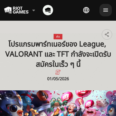
Toggl
ข่าว
โปรแกรมพาร์ทเนอร์ของ League, 
additi
shari
VALORANT และ TFT กำลังจะเปิดรับ
optio
สมัครในเร็ว ๆ นี้
01/05/2026