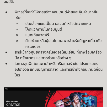
อนุมัติ:
ฟีเจอร์ที่จะทำให้การสร้างคอนเทนต์ง่ายและคุ้มค่ามากขึ้น
เช่น:
ปลดล็อกแชมเปี้ยน เอเจนท์ หรือนักวางแผน
โค้ดแจกภายในคอมมูนิตี้
แบทเทิลพาสฟรี
ฝ่ายช่วยเหลือผู้เล่นโดยเฉพาะสำหรับปัญหาเกี่ยวกับ
ครีเอเตอร์
สิทธิ์เข้าถึงศูนย์กลางครีเอเตอร์ใหม่เอี่ยม ที่มาพร้อมเครื่อง
มือ ทรัพยากร และการช่วยเหลือต่าง ๆ
โอกาสสุดพิเศษเฉพาะสำหรับครีเอเตอร์ เช่น โปรแกรมดร
อปรางวัล แคมเปญการตลาด และการเข้าถึงคอนเทนต์ก่อน
ใคร