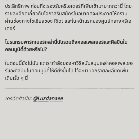
ประสิทธิภาพ ก่อนที่จะรองรับครีเอเตอร์ที่เพิ่มเข้ามามากกว่านี้ โดย
รายละเอียดเกี่ยวกับโอกาสรับสมัครในอนาคตจะประกาศให้ทราบ
ผ่านช่องทางโซเชียลของ Riot และในหน้าแรกของศูนย์กลางครีเอ
เตอร์
โปรแกรมพาร์ทเนอร์เหล่านี้นับรวมถึงคอสเพลเยอร์และศิลปินใน
คอมมูนิตี้ด้วยหรือไม่?
ในตอนนี้ยังไม่นับ แต่เรากำลังมองหาวิธีสนับสนุนเหล่าคอสเพลเยอ
ร์และศิลปินในคอมมูนิตี้ให้ดียิ่งขึ้นไป ไว้จะมาบอกรายละเอียดเพิ่ม
เติมเร็ว ๆ นี้
เครดิตศิลปิน: ​
@Luzdanaee