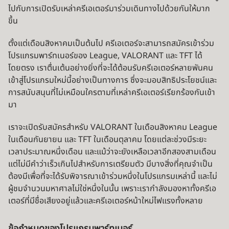
ไปกับการเปิดรับเหล่าครีเอเตอร์มาร่วมเดินทางไปด้วยกันให้มาก
ขึ้น
ตั้งแต่เดือนสิงหาคมเป็นต้นไป ครีเอเตอร์จะสามารถสมัครเข้าร่วม
โปรแกรมพาร์ทเนอร์ของ League, VALORANT และ TFT ได้
โดยตรง เราตื่นเต้นอย่างยิ่งที่จะได้ต้อนรับครีเอเตอร์หลายพันคน
เข้าสู่โปรแกรมใหม่นี้อย่างเป็นทางการ ซึ่งจะมอบสิทธิประโยชน์และ
การสนับสนุนที่ไม่เหมือนใครตามที่เหล่าครีเอเตอร์เรียกร้องกันเข้า
มา
เราจะเปิดรับสมัครสำหรับ VALORANT ในเดือนสิงหาคม League
ในเดือนกันยายน และ TFT ในเดือนตุลาคม โดยแต่ละช่วงมีระยะ
เวลาประมาณหนึ่งเดือน และแม้ว่าจะยังเหลือเวลาอีกสองสามเดือน
แต่ไม่มีคำว่าเร็วเกินไปสำหรับการเตรียมตัว มีบางสิ่งที่คุณจำเป็น
ต้องมีเพื่อที่จะได้รับพิจารณาเข้าร่วมหนึ่งในโปรแกรมเหล่านี้ และไม่
ผู้ชมจำนวนมหาศาลไม่ใช่หนึ่งในนั้น เพราะเรากำลังมองหาทั้งครีเอ
เตอร์ที่มีชื่อเสียงอยู่แล้วและครีเอเตอร์หน้าใหม่ไฟแรงทั้งหลาย
ข้อกำหนดของโปรแกรมพาร์ทเนอร์