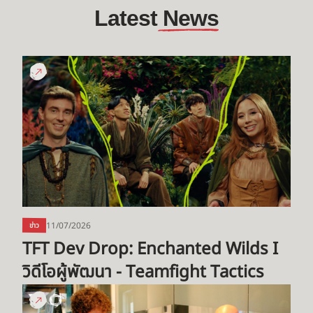
Latest
 News
TFT
Dev
Drop:
Enchanted
Wilds
I
วิดีโอ
ผู้
พัฒนา
-
11/07/2026
ข่าว
Teamfight
TFT Dev Drop: Enchanted Wilds I 
Tactics
วิดีโอผู้พัฒนา - Teamfight Tactics
ขอ
แนะนำ