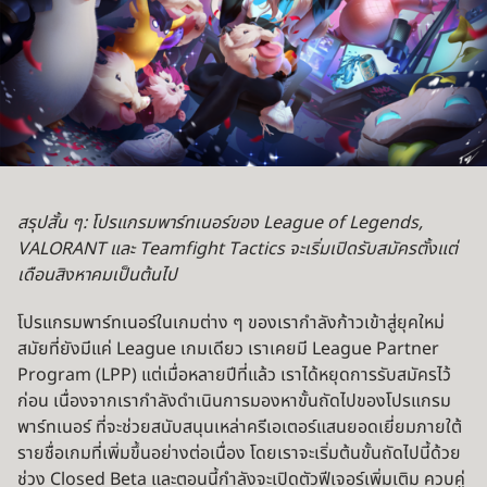
สรุปสั้น ๆ: โปรแกรมพาร์ทเนอร์ของ League of Legends,
VALORANT และ Teamfight Tactics จะเริ่มเปิดรับสมัครตั้งแต่
เดือนสิงหาคมเป็นต้นไป
โปรแกรมพาร์ทเนอร์ในเกมต่าง ๆ ของเรากำลังก้าวเข้าสู่ยุคใหม่
สมัยที่ยังมีแค่ League เกมเดียว เราเคยมี League Partner
Program (LPP) แต่เมื่อหลายปีที่แล้ว เราได้หยุดการรับสมัครไว้
ก่อน เนื่องจากเรากำลังดำเนินการมองหาขั้นถัดไปของโปรแกรม
พาร์ทเนอร์ ที่จะช่วยสนับสนุนเหล่าครีเอเตอร์แสนยอดเยี่ยมภายใต้
รายชื่อเกมที่เพิ่มขึ้นอย่างต่อเนื่อง โดยเราจะเริ่มต้นขั้นถัดไปนี้ด้วย
ช่วง Closed Beta และตอนนี้กำลังจะเปิดตัวฟีเจอร์เพิ่มเติม ควบคู่