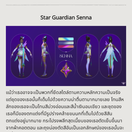
Star Guardian Senna
แม้ว่าเธออาจจะเป็นพวกที่ยึดสไตล์ตามความหลักความเป็นจริง
แต่ชุดของเธอนั้นก็เต็มไปด้วยความน่าตื่นตามากมายเลย โทนสีห
ลักของเธอจะเป็นโทนสีม่วงอ่อนและสีน้ำเงินอมเขียว และชุดของ
เธอก็มีของตกแต่งที่มีรูปร่างคล้ายขนนกที่เต็มไปด้วยสีสัน
ตกแต่งอยู่มากมาย กระโปรงพลีทสุดเนี้ยบของเธอตัดเย็บขึ้นมา
จากผ้าคอตตอน และถุงน่องตัดสีอันเป็นเอกลักษณ์ของเธอนั้นจะ