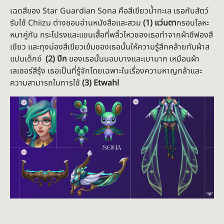
เฉดสีของ Star Guardian Sona คือสีเขียวน้ำทะเล เธอกับสัตว์
รับใช้ Chiizu ต่างชอบอ่านหนังสือและสวม
(1) แว่นตา
กรอบโลหะ
หนาคู่กัน กระโปรงและแขนเสื้อที่พลิ้วไหวของเธอทำจากผ้าชีฟองสี
เขียว และถุงน่องสีเขียวเข้มของเธอนั้นให้ความรู้สึกคล้ายกับผ้าส
แปนเด็กซ์
(2) ปีก
ของเธอนั้นบอบบางและเบามาก เหมือนผ้า
เลเซอร์สีรุ้ง เธอเป็นที่รู้จักโดยเฉพาะในเรื่องความหาญกล้าและ
ความสามารถในการใช้
(3) Etwahl