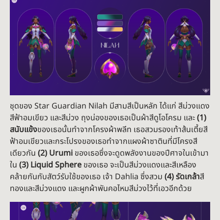
ชุดของ Star Guardian Nilah มีสามสีเป็นหลัก ได้แก่ สีม่วงแดง
สีฟ้าอมเขียว และสีม่วง ถุงน่องของเธอเป็นผ้าสีดูโอโครม และ
(1)
สนับแข้ง
ของเธอนั้นทำจากโครงผ้าพลีท เธอสวมรองเท้าส้นเตี้ยสี
ฟ้าอมเขียวและกระโปรงของเธอทำจากแผงผ้าซาตินที่มีโครงสี
เดียวกัน
(2) Urumi
ของเธอซึ่งจะดูดพลังงานของปีศาจในเข้ามา
ใน
(3) Liquid Sphere
ของเธอ จะเป็นสีม่วงแดงและสีเหลือง
คล้ายกันกับสัตว์รับใช้ของเธอ เจ้า Dahlia ซึ่งสวม
(4) รัดเกล้า
สี
ทองและสีม่วงแดง และผูกผ้าพันคอไหมสีม่วงไว้ที่เอวอีกด้วย