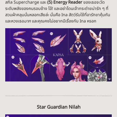
สกิล Supercharge และ
(5) Energy Reader
ของเธอจะวัด
ระดับพลังของคนรอบข้าง โอ้! และอย่าโดนเจ้ากระต่ายน่ารัก ๆ ที่
สวมผ้าคลุมนั่นหลอกเสียล่ะ นั่นคือ Ina สัตว์รับใช้ที่อารักขาคุ้มกัน
และหวงเธอ
มาก
และคุณคงไม่อยากมีเรื่องกับ Ina หรอก
Star Guardian Nilah