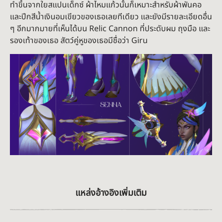
ทำขึ้นจากใยสแปนเด็กซ์ ผ้าไหมแก้วนั้นก็เหมาะสำหรับผ้าพันคอ
และปีกสีน้ำเงินอมเขียวของเธอเลยทีเดียว และยังมีรายละเอียดอื่น
ๆ อีกมากมายที่เห็นได้บน Relic Cannon ที่ประดับผม ถุงมือ และ
รองเท้าของเธอ สัตว์คู่หูของเธอมีชื่อว่า Giru
แหล่งอ้างอิงเพิ่มเติม