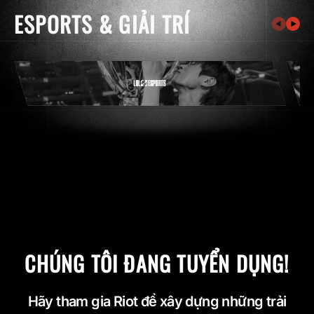
ESPORTS & GIẢI TRÍ
CHÚNG TÔI ĐANG TUYỂN DỤNG!
Hãy tham gia Riot để xây dựng những trải