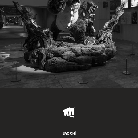
Riot
Games
BÁO CHÍ