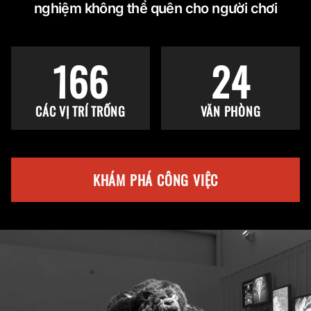
nghiệm không thể quên cho người chơi
166
24
CÁC VỊ TRÍ TRỐNG
VĂN PHÒNG
KHÁM PHÁ CÔNG VIỆC