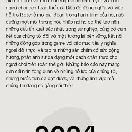
triển trò chơi và tạo ra những trải nghiệm tuyệt vời cho
người chơi trên toàn thế giới. Điều đó đồng nghĩa với việc
hỗ trợ Rioter ở mọi giai đoạn trong hành trình của họ, nuôi
dưỡng một môi trường hòa nhập nơi họ có thể tạo nên
những dấu ấn xuất sắc nhất trong sự nghiệp, củng cố cam
kết của chúng tôi đối với một tương lai bền vững, kết nối
những đóng góp trong game với các mục tiêu ý nghĩa
ngoài đời thực, và tạo ra những sản phẩm có sức cộng
hưởng, phản ánh sự đa dạng một cách chân thực cho
người chơi trên toàn thế giới. Những báo cáo này mang
đến cái nhìn tổng quan về những nỗ lực của chúng tôi,
những bước tiến đã đạt được, và những lĩnh vực mà
chúng tôi đang cố gắng cải thiện.