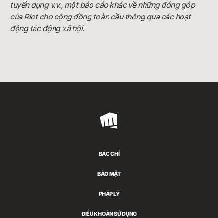
tuyển dụng v.v., một báo cáo khác về những đóng góp
của Riot cho cộng đồng toàn cầu thông qua các hoạt
động tác động xã hội.
Riot
Games
BÁO CHÍ
BẢO MẬT
PHÁP LÝ
ĐIỀU KHOẢN SỬ DỤNG