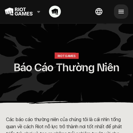
RIOT GAMES
Báo Cáo Thường Niên
Các báo cáo thường niên của chúng tôi là cái nhìn tổng
quan về cách Riot nỗ lực trở thành nơi tốt nhất để phát