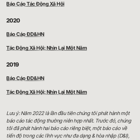
Báo Cáo Tác Động Xã Hội
2020
Báo Cáo ĐD&HN
Tác Động Xã Hội: Nhìn Lại Một Năm
2019
Báo Cáo ĐD&HN
Tác Động Xã Hội: Nhìn Lại Một Năm
Lưu ý: Năm 2022 là lần đầu tiên chúng tôi phát hành một
báo cáo tác động thường niên hợp nhất. Trước đó, chúng
tôi đã phát hành hai báo cáo riêng biệt, một báo cáo về
tiến độ trong các lĩnh vực như đa dạng & hòa nhập (D&I),