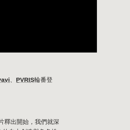
yavi
、
PVRIS
輪番登
支預告片釋出開始，我們就深