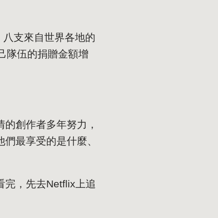
。八支來自世界各地的
己隊伍的捐贈金額增
情的創作者多年努力，
他們最享受的是什麼、
先去Netflix上追