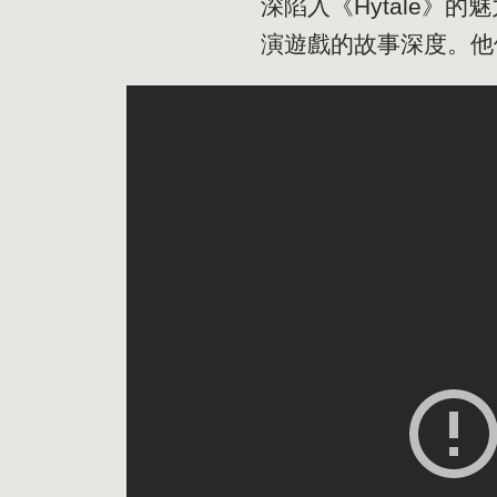
深陷入《Hytale
演遊戲的故事深度。他