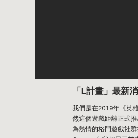
「L計畫」最新
我們是在2019年《
然這個遊戲距離正式推
為熱情的格鬥遊戲社群打