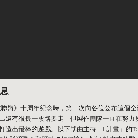
消息
英雄聯盟》十周年紀念時，第一次向各位公布這個
出還有很長一段路要走，但製作團隊一直在努力
造出最棒的遊戲。以下就由主持「L計畫」的Tom C