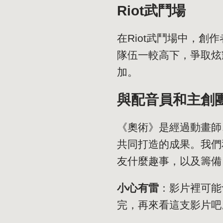
Riot武鬥場
在Riot武鬥場中，
隊伍一較高下，爭取炫
加。
與配音員和主創
《奧術》是經過動畫師
共同打造的成果。我們
友什麼趣事，以及籌備
小心有雷
：影片裡可能
完，再來看這支影片吧