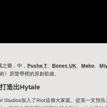
下城之樂」中，
Pusha T
、
Bones UK
、
Mako
、
Mi
術》原聲帶裡的原創歌曲。
os打造出Hytale
xel Studios加入了Riot這個大家庭。從第一