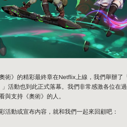
術》的精彩最終章在Netflix上線，我們舉辦
奧術》」活動也到此正式落幕。我們非常感激各位在
觀看與支持《奧術》的人。
彩活動或宣布內容，就和我們一起來回顧吧：