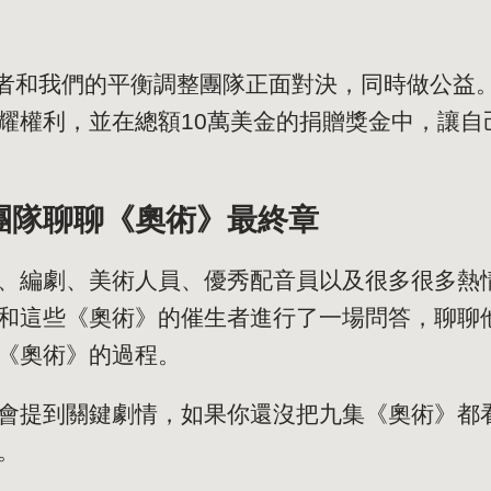
創作者和我們的平衡調整團隊正面對決，同時做公益
耀權利，並在總額10萬美金的捐贈獎金中，讓自
團隊聊聊《奧術》最終章
、編劇、美術人員、優秀配音員以及很多很多熱
和這些《奧術》的催生者進行了一場問答，聊聊
《奧術》的過程。
會提到關鍵劇情，如果你還沒把九集《奧術》都看完，
。