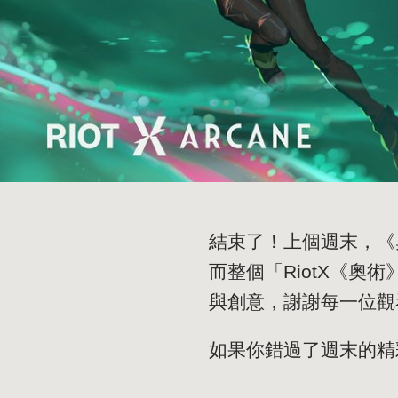
結束了！上個週末，《奧
而整個「RiotX《
與創意，謝謝每一位
如果你錯過了週末的精