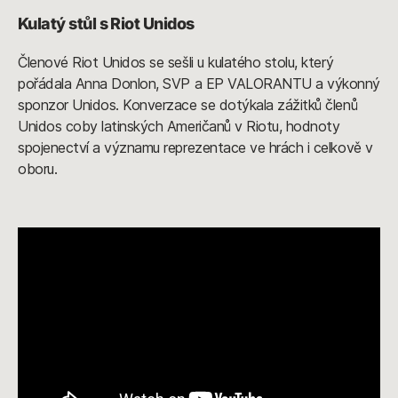
Kulatý stůl s Riot Unidos
Členové Riot Unidos se sešli u kulatého stolu, který
pořádala Anna Donlon, SVP a EP VALORANTU a výkonný
sponzor Unidos. Konverzace se dotýkala zážitků členů
Unidos coby latinských Američanů v Riotu, hodnoty
spojenectví a významu reprezentace ve hrách i celkově v
oboru.