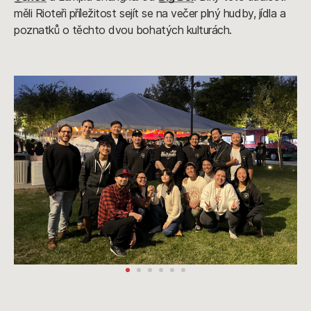
měli Rioteři příležitost sejít se na večer plný hudby, jídla a
poznatků o těchto dvou bohatých kulturách.