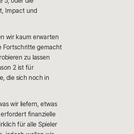
 5, oder die
t, Impact und
nen wir kaum erwarten
ße Fortschritte gemacht
obieren zu lassen
on 2 ist für
, die sich noch in
was wir liefern, etwas
erfordert finanzielle
lich für alle Spieler