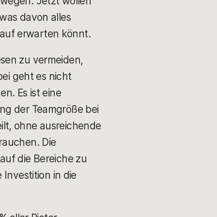
ewegen. Jetzt wollen
 was davon alles
rlauf erwarten könnt.
esen zu vermeiden,
bei geht es nicht
n. Es ist eine
ung der Teamgröße bei
ilt, ohne ausreichende
rauchen. Die
auf die Bereiche zu
Investition in die