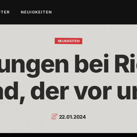
OTER
NEUIGKEITEN
NEUIGKEITEN
ngen bei Ri
d, der vor u
22.01.2024