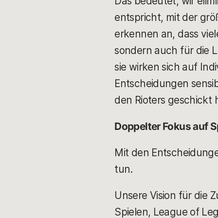
Das bedeutet, wir elimi
entspricht, mit der g
erkennen an, dass viele 
sondern auch für die L
sie wirken sich auf In
Entscheidungen sensibel
den Rioters geschickt 
Doppelter Fokus auf S
Mit den Entscheidungen
tun.
Unsere Vision für die
Spielen, League of Leg