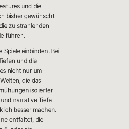
 Features und die
uch bisher gewünscht
die zu strahlenden
e führen.
 Spiele einbinden. Bei
iefen und die
 es nicht nur um
 Welten, die das
mühungen isolierter
und narrative Tiefe
irklich besser machen.
ne entfaltet, die