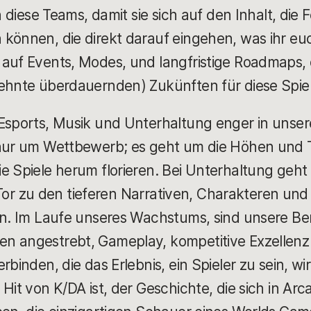
en diese Teams, damit sie sich auf den Inhalt, die
 können, die direkt darauf eingehen, was ihr e
auf Events, Modes, und langfristige Roadmaps, 
zehnte überdauernden) Zukünften für diese Spiel
Esports, Musik und Unterhaltung enger in unsere
 nur um Wettbewerb; es geht um die Höhen und T
e Spiele herum florieren. Bei Unterhaltung geht
in Tor zu den tieferen Narrativen, Charakteren und
ern. Im Laufe unseres Wachstums, sind unsere Be
n angestrebt, Gameplay, kompetitive Exzellenz 
rbinden, die das Erlebnis, ein Spieler zu sein, w
Hit von K/DA ist, der Geschichte, die sich in Arca