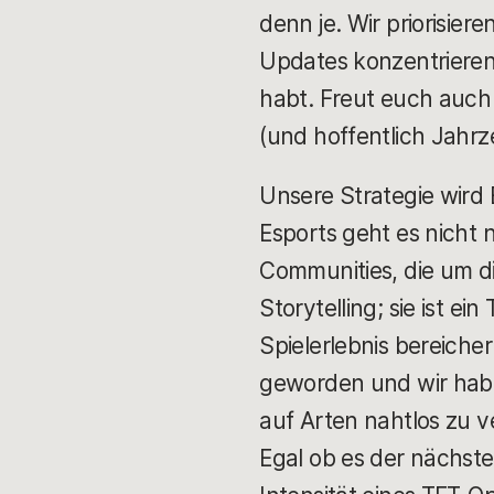
denn je. Wir priorisier
Updates konzentrieren
habt. Freut euch auch 
(und hoffentlich Jahr
Unsere Strategie wird 
Esports geht es nicht
Communities, die um di
Storytelling; sie ist e
Spielerlebnis bereich
geworden und wir habe
auf Arten nahtlos zu ve
Egal ob es der nächste 