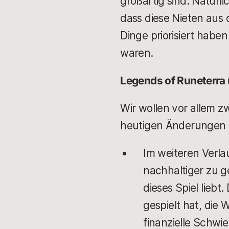
großartig sind. Natürli
dass diese Nieten aus 
Dinge priorisiert haben
waren.
Legends of Runeterra 
Wir wollen vor allem z
heutigen Änderungen 
Im weiteren Verla
nachhaltiger zu ge
dieses Spiel liebt
gespielt hat, die
finanzielle Schwi