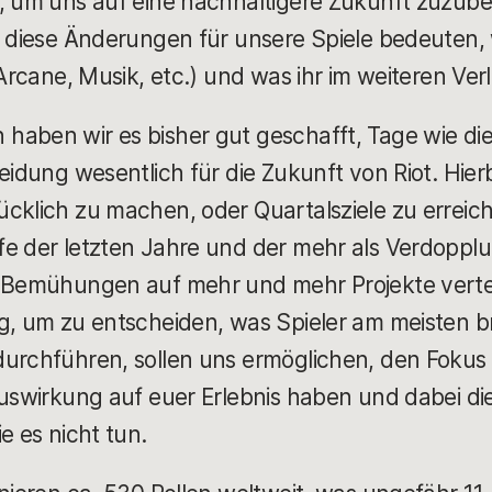
n, um uns auf eine nachhaltigere Zukunft zuzub
s diese Änderungen für unsere Spiele bedeuten,
 Arcane, Musik, etc.) und was ihr im weiteren Ve
haben wir es bisher gut geschafft, Tage wie di
eidung wesentlich für die Zukunft von Riot. Hier
cklich zu machen, oder Quartalsziele zu erreiche
fe der letzten Jahre und der mehr als Verdoppl
e Bemühungen auf mehr und mehr Projekte verte
ng, um zu entscheiden, was Spieler am meisten b
urchführen, sollen uns ermöglichen, den Fokus 
uswirkung auf euer Erlebnis haben und dabei die 
ie es nicht tun.