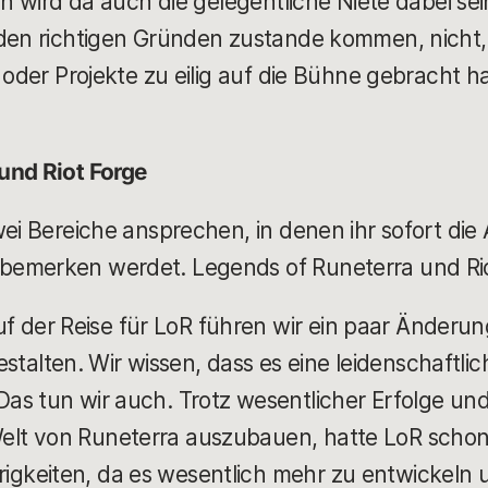
ch wird da auch die gelegentliche Niete dabei sei
den richtigen Gründen zustande kommen, nicht, w
 oder Projekte zu eilig auf die Bühne gebracht h
und Riot Forge
wei Bereiche ansprechen, in denen ihr sofort di
bemerken werdet. Legends of Runeterra und Ri
uf der Reise für LoR führen wir ein paar Änderu
stalten. Wir wissen, dass es eine leidenschaftli
. Das tun wir auch. Trotz wesentlicher Erfolge und 
 Welt von Runeterra auszubauen, hatte LoR schon
erigkeiten, da es wesentlich mehr zu entwickeln