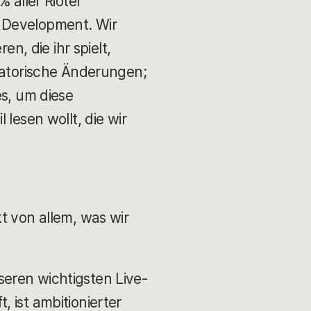
 aller Rioter
e Development. Wir
en, die ihr spielt,
isatorische Änderungen;
es, um diese
lesen wollt, die wir
t von allem, was wir
eren wichtigsten Live-
 ist ambitionierter