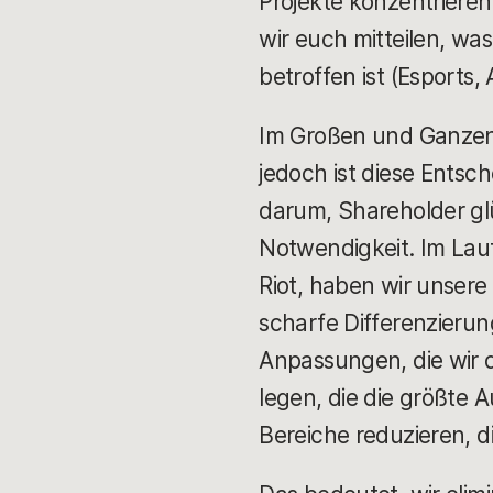
Projekte konzentriere
wir euch mitteilen, wa
betroffen ist (Esports,
Im Großen und Ganzen 
jedoch ist diese Entsch
darum, Shareholder glü
Notwendigkeit. Im Lau
Riot, haben wir unser
scharfe Differenzieru
Anpassungen, die wir d
legen, die die größte A
Bereiche reduzieren, d