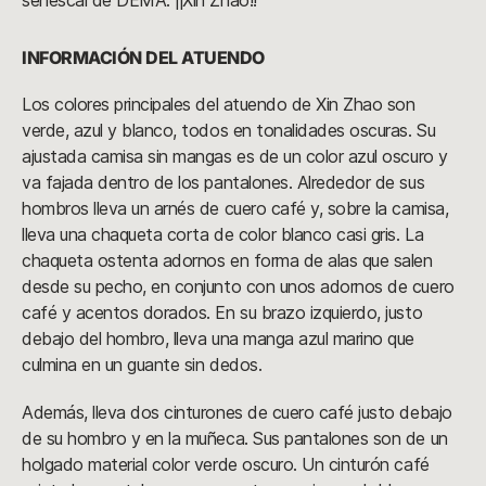
senescal de DEMA: ¡¡Xin Zhao!!
INFORMACIÓN DEL ATUENDO
Los colores principales del atuendo de Xin Zhao son
verde, azul y blanco, todos en tonalidades oscuras. Su
ajustada camisa sin mangas es de un color azul oscuro y
va fajada dentro de los pantalones. Alrededor de sus
hombros lleva un arnés de cuero café y, sobre la camisa,
lleva una chaqueta corta de color blanco casi gris. La
chaqueta ostenta adornos en forma de alas que salen
desde su pecho, en conjunto con unos adornos de cuero
café y acentos dorados. En su brazo izquierdo, justo
debajo del hombro, lleva una manga azul marino que
culmina en un guante sin dedos.
Además, lleva dos cinturones de cuero café justo debajo
de su hombro y en la muñeca. Sus pantalones son de un
holgado material color verde oscuro. Un cinturón café