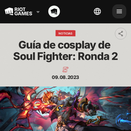
NOTICIAS
Toggl
addit
Guía de cosplay de 
shari
optio
Soul Fighter: Ronda 2
09.08.2023