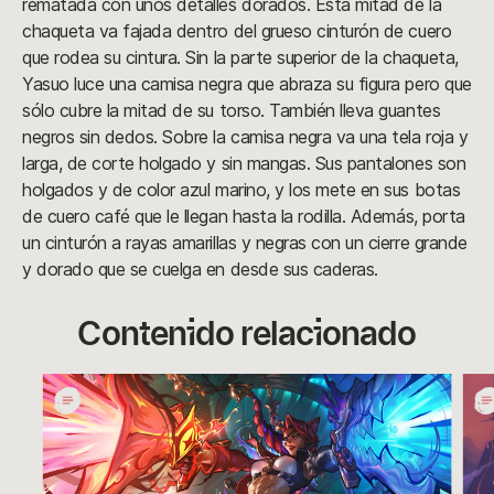
rematada con unos detalles dorados. Esta mitad de la
chaqueta va fajada dentro del grueso cinturón de cuero
que rodea su cintura. Sin la parte superior de la chaqueta,
Yasuo luce una camisa negra que abraza su figura pero que
sólo cubre la mitad de su torso. También lleva guantes
negros sin dedos. Sobre la camisa negra va una tela roja y
larga, de corte holgado y sin mangas. Sus pantalones son
holgados y de color azul marino, y los mete en sus botas
de cuero café que le llegan hasta la rodilla. Además, porta
un cinturón a rayas amarillas y negras con un cierre grande
y dorado que se cuelga en desde sus caderas.
Contenido relacionado
Guía
Guí
de
de
cosplay
cos
de
de
Soul
Gua