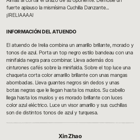
Almas al cortar el brazo de su oponente. Démosle un
fuerte aplauso la mismísima Cuchilla Danzante...
¡IRELIAAAA!
INFORMACIÓN DEL ATUENDO
El atuendo de Irelia combina un amarillo brillante, morado y
tonos de azul. Porta un top negro estilo bandeau con una
minifalda negra para combinar. Lleva además dos
cinturones cafés sobre la minifalda. Sobre el top luce una
chaqueta corta color amarillo brillante con unas mangas
abombadas. Lleva guantes negros sin dedos y unas
botas negras que le llegan hasta los muslos. Su cabello
llega hasta los muslos y es morado brillante con luces
color azul eléctrico. Luce un visor amarillo y sus cuchillas
son de distintos tonos de azul y turquesa.
Xin Zhao