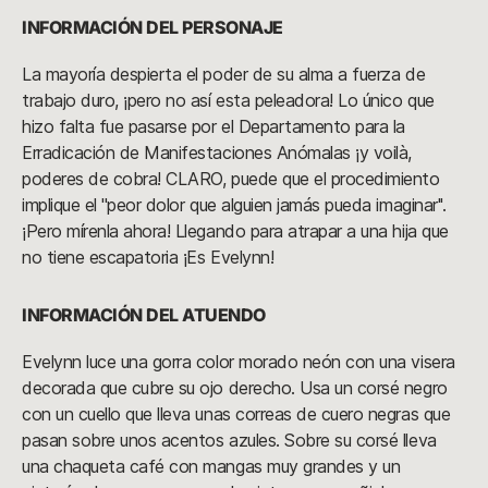
INFORMACIÓN DEL PERSONAJE
La mayoría despierta el poder de su alma a fuerza de
trabajo duro, ¡pero no así esta peleadora! Lo único que
hizo falta fue pasarse por el Departamento para la
Erradicación de Manifestaciones Anómalas ¡y voilà,
poderes de cobra! CLARO, puede que el procedimiento
implique el ''peor dolor que alguien jamás pueda imaginar''.
¡Pero mírenla ahora! Llegando para atrapar a una hija que
no tiene escapatoria ¡Es Evelynn!
INFORMACIÓN DEL ATUENDO
Evelynn luce una gorra color morado neón con una visera
decorada que cubre su ojo derecho. Usa un corsé negro
con un cuello que lleva unas correas de cuero negras que
pasan sobre unos acentos azules. Sobre su corsé lleva
una chaqueta café con mangas muy grandes y un