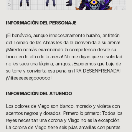
INFORMACIÓN DEL PERSONAJE
¡El benévolo, aunque innecesariamente huraño, anfitrión
del Torneo de las Almas les da la bienvenida a su arena!
¡Mírenlo nomás examinando la competencia desde su
trono en lo alto de la arena! No me digan que su soledad
no les saca una lágrima, amigos. ¡Esperemos que baje de
su torre y convierta esa pena en IRA DESENFRENADA!
¡Viiiiieeeeeeegoooooo!
INFORMACIÓN DEL ATUENDO
Los colores de Viego son blanco, morado y violeta con
acentos negros y dorados. Primero lo primero: Todos los
reyes necesitan una corona y Viego no es la excepción.
La corona de Viego tiene seis púas amarillas con puntas