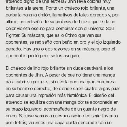
atuendo digno de una estrella? Jhin lleva colores muy
brillantes a la arena: Porta un chaleco rojo brillante, una
corbata naranja chillón, llamativos detalles dorados y, por
último, un rediseño de su prótesis de brazo que le da un
color violeta oscuro para combinar con el universo Soul
Fighter. Su máscara, que es lo último que ven sus
oponentes, se rediseñó con baño en oro y el ojo izquierdo
cerrado. Hay uno o dos rayones en su máscara, pero el
oponente quedó peor, se los aseguro.
El chaleco de lino rojo brillante sin duda cautivará a los
oponentes de Jhin. A pesar de que no tiene una manga
para cubrir su prótesis, sí cuenta con una gran hombrera
en su hombro derecho, de donde salen cuatro largas púas
para causar una impresión más histriónica. El diseño del
atuendo se equilibra con una manga corta abotonada en
su brazo izquierdo, acompañada de un guante negro de
cuero. Si observamos a nuestro asesino en serie favorito
por detrás, veremos una capa corta decorada con un