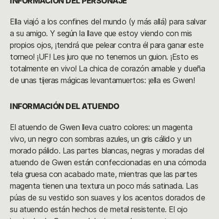
INFORMACIÓN DEL PERSONAJE
Ella viajó a los confines del mundo (y más allá) para salvar
a su amigo. Y según la llave que estoy viendo con mis
propios ojos, ¡tendrá que pelear contra él para ganar este
torneo! ¡UF! Les juro que no tenemos un guion. ¡Esto es
totalmente en vivo! La chica de corazón amable y dueña
de unas tijeras mágicas levantamuertos: ¡ella es Gwen!
INFORMACIÓN DEL ATUENDO
El atuendo de Gwen lleva cuatro colores: un magenta
vivo, un negro con sombras azules, un gris cálido y un
morado pálido. Las partes blancas, negras y moradas del
atuendo de Gwen están confeccionadas en una cómoda
tela gruesa con acabado mate, mientras que las partes
magenta tienen una textura un poco más satinada. Las
púas de su vestido son suaves y los acentos dorados de
su atuendo están hechos de metal resistente. El ojo