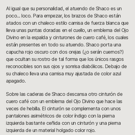
Al igual que su personalidad, el atuendo de Shaco es un
poco... loco. Para empezar, los brazos de Shaco están
atados con un chaleco estilo camisa de fuerza blanca que
lleva unas puntas doradas en el cuello, un emblema del Ojo
Divino en la espalda y cinturones de cuero café, los cuales
están presentes en todo su atuendo. Shaco porta una
capucha rojo oscuro con dos orejas (¿o serán cuernos?)
que ocultan su rostro de tal forma que los únicos rasgos
reconocibles son sus ojos y sonrisa diabólicos. Debajo de
su chaleco lleva una camisa muy ajustada de color azul
apagado.
Sobre las caderas de Shaco descansa otro cinturón de
cuero café con un emblema del Ojo Divino que hace las
veces de hebilla. El cinturón se complementa con unos
pantalones asimétricos de color índigo con la pierna
izquierda bastante ceñida con un cinturón y una pierna
izquierda de un material holgado color rojo.