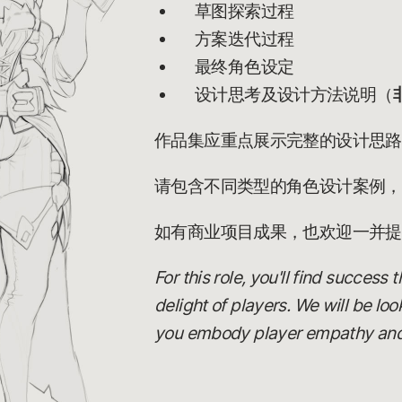
草图探索过程
方案迭代过程
最终角色设定
设计思考及设计方法说明（
作品集应重点展示完整的设计思路
请包含不同类型的角色设计案例，
如有商业项目成果，也欢迎一并提
For this role, you'll find success
delight of players. We will be lo
you embody player empathy and c