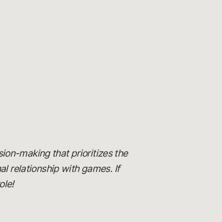
ision-making that prioritizes the
al relationship with games. If
ole!