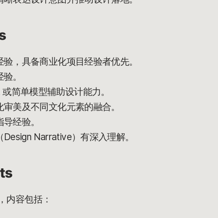
s
经验，具备商业化项目经验者优先。
经验。
out 或简单模型辅助设计能力。
化审美及不同文化元素的融合。
指导经验。
ign Narrative）有深入理解。
ts
例，内容包括：