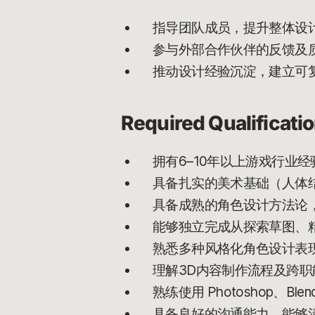
指导团队成员，提升整体设
参与外部合作伙伴的反馈及
推动设计经验沉淀，建立可
Required Qualificati
拥有6–10年以上游戏行业
具备扎实的美术基础（人体
具备成熟的角色设计方法论
能够独立完成从探索草图、
熟悉多种风格化角色设计表
理解3D内容制作流程及跨
熟练使用 Photoshop、Bl
具备良好的沟通能力，能够