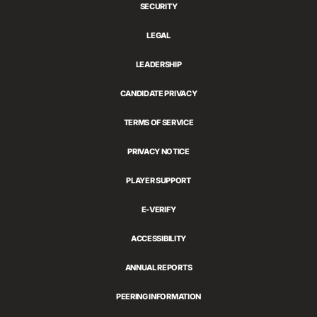
SECURITY
LEGAL
LEADERSHIP
CANDIDATE PRIVACY
TERMS OF SERVICE
PRIVACY NOTICE
PLAYER SUPPORT
E-VERIFY
ACCESSIBILITY
ANNUAL REPORTS
PEERING INFORMATION