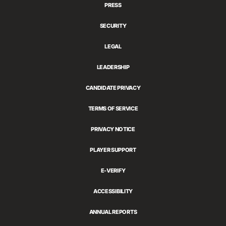
PRESS
SECURITY
LEGAL
LEADERSHIP
CANDIDATE PRIVACY
TERMS OF SERVICE
PRIVACY NOTICE
PLAYER SUPPORT
E-VERIFY
ACCESSIBILITY
ANNUAL REPORTS