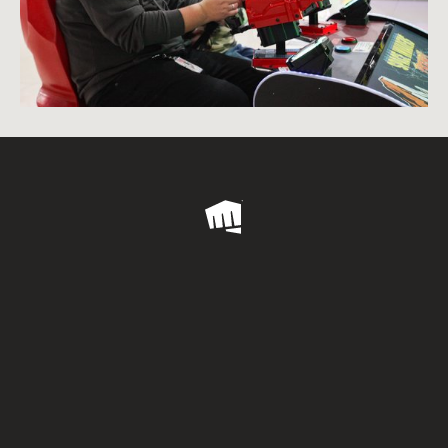
Riot
Games
PRENSA
SEGURIDAD
INFORMACIÓN LEGAL
AVISO DE PRIVACIDAD