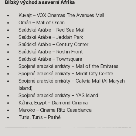
Blízký východ a severní Afrika
Kuvajt – VOX Cinemas The Avenues Mall
Omán – Mall of Oman
Saúdská Arábie – Red Sea Mall
Saúdská Arábie – Jeddah Park
Saúdská Arábie – Century Corner
Saúdská Arábie – Roshn Front
Saúdská Arábie – Townsquare
Spojené arabské emiráty – Mall of the Emirates
Spojené arabské emiráty – Mirdif City Centre
Spojené arabské emiráty – Galleria Mall (Al Maryah
Island)
Spojené arabské emiráty – YAS Island
Káhira, Egypt – Diamond Cinema
Maroko – Cinema Ritz Casablanca
Tunis, Tunis – Pathé