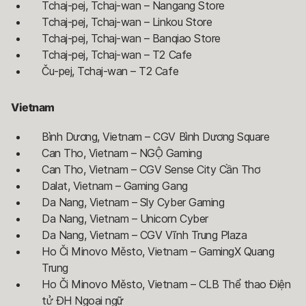
Tchaj-pej, Tchaj-wan – Nangang Store
Tchaj-pej, Tchaj-wan – Linkou Store
Tchaj-pej, Tchaj-wan – Banqiao Store
Tchaj-pej, Tchaj-wan – T2 Cafe
Ču-pej, Tchaj-wan – T2 Cafe
Vietnam
Bình Dương, Vietnam – CGV Bình Dương Square
Can Tho, Vietnam – NGỘ Gaming
Can Tho, Vietnam – CGV Sense City Cần Thơ
Dalat, Vietnam – Gaming Gang
Da Nang, Vietnam – Sly Cyber Gaming
Da Nang, Vietnam – Unicorn Cyber
Da Nang, Vietnam – CGV Vĩnh Trung Plaza
Ho Či Minovo Město, Vietnam – GamingX Quang
Trung
Ho Či Minovo Město, Vietnam – CLB Thể thao Điện
tử ĐH Ngoại ngữ