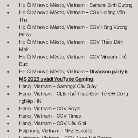
Ho Či Minovo Město, Vietnam – Samurai Bình Dương
Ho Či Minovo Město, Vietnam – CGV Hoàng Văn
Thụ
Ho Či Minovo Město, Vietnam – CGV Hùng Vương
Plaza
Ho Či Minovo Město, Vietnam – CGV Thảo Điền
Mall
Ho Či Minovo Město, Vietnam – CGV Vincom Thủ
Đức
Ho Či Minovo Město, Vietnam –
Diváckou párty k
MS 2025 uvádí YouTube Gaming
Hanoj, Vietnam – GamingX Cầu Giấy
Hanoj, Vietnam – CLB Thể Thao Điện Tử ĐH Công
nghiệp HN
Hanoj, Vietnam – CGV Royal
Hanoj, Vietnam – CGV Times
Hanoj, Vietnam – CGV Liễu Giai
Haiphong, Vietnam – NFZ Esports