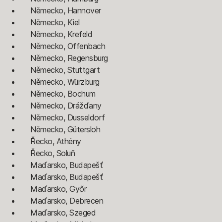
Německo, Hannover
Německo, Kiel
Německo, Krefeld
Německo, Offenbach
Německo, Regensburg
Německo, Stuttgart
Německo, Würzburg
Německo, Bochum
Německo, Drážďany
Německo, Dusseldorf
Německo, Gütersloh
Řecko, Athény
Řecko, Soluň
Maďarsko, Budapešť
Maďarsko, Budapešť
Maďarsko, Győr
Maďarsko, Debrecen
Maďarsko, Szeged