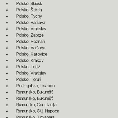
Polsko, Słupsk
Polsko, Štětín
Polsko, Tychy
Polsko, Varšava
Polsko, Vratislav
Polsko, Zabrze
Polsko, Poznaň
Polsko, Varšava
Polsko, Katovice
Polsko, Krakov
Polsko, Lodž
Polsko, Vratislav
Polsko, Toruń
Portugalsko, Lisabon
Rumunsko, Bukurešť
Rumunsko, Bukurešť
Rumunsko, Constanța
Rumunsko, Cluj-Napoca
Rumunsko, Timișoara