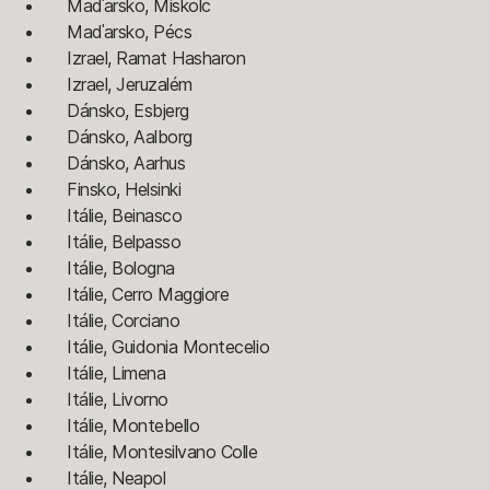
Maďarsko, Miskolc
Maďarsko, Pécs
Izrael, Ramat Hasharon
Izrael, Jeruzalém
Dánsko, Esbjerg
Dánsko, Aalborg
Dánsko, Aarhus
Finsko, Helsinki
Itálie, Beinasco
Itálie, Belpasso
Itálie, Bologna
Itálie, Cerro Maggiore
Itálie, Corciano
Itálie, Guidonia Montecelio
Itálie, Limena
Itálie, Livorno
Itálie, Montebello
Itálie, Montesilvano Colle
Itálie, Neapol