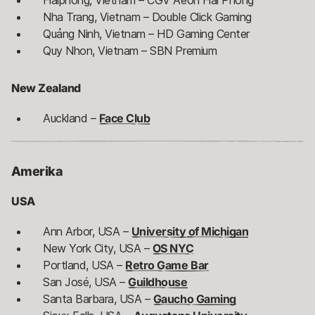
Haiphong, Vietnam – CGV Aeon Hải Phòng
Nha Trang, Vietnam – Double Click Gaming
Quảng Ninh, Vietnam – HD Gaming Center
Quy Nhon, Vietnam – SBN Premium
New Zealand
Auckland –
Face Club
Amerika
USA
Ann Arbor, USA –
University
of Michigan
New York City, USA –
OS NYC
Portland, USA –
Retro Game Bar
San José, USA –
Guildhouse
Santa Barbara, USA –
Gaucho Gaming