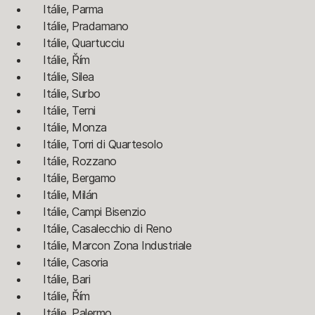
Itálie, Parma
Itálie, Pradamano
Itálie, Quartucciu
Itálie, Řím
Itálie, Silea
Itálie, Surbo
Itálie, Terni
Itálie, Monza
Itálie, Torri di Quartesolo
Itálie, Rozzano
Itálie, Bergamo
Itálie, Milán
Itálie, Campi Bisenzio
Itálie, Casalecchio di Reno
Itálie, Marcon Zona Industriale
Itálie, Casoria
Itálie, Bari
Itálie, Řím
Itálie, Palermo