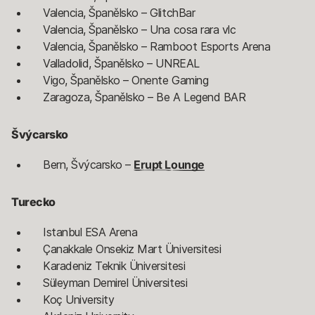
Valencia, Španělsko – GlitchBar
Valencia, Španělsko – Una cosa rara vlc
Valencia, Španělsko – Ramboot Esports Arena
Valladolid, Španělsko – UNREAL
Vigo, Španělsko – Onente Gaming
Zaragoza, Španělsko – Be A Legend BAR
Švýcarsko
Bern, Švýcarsko –
Erupt Lounge
Turecko
Istanbul ESA Arena
Çanakkale Onsekiz Mart Üniversitesi
Karadeniz Teknik Üniversitesi
Süleyman Demirel Üniversitesi
Koç University