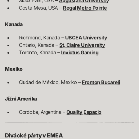
Sioux Falls, USA –
Augustana University
Costa Mesa, USA –
Regal Metro Pointe
Kanada
Richmond, Kanada –
UBCEA University
Ontario, Kanada –
St. Claire University
Toronto, Kanada –
Invictus Gaming
Mexiko
Ciudad de México, Mexiko –
Fronton Bucareli
Jižní Amerika
Cordoba, Argentina –
Quality Espacio
Divácké párty v EMEA