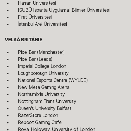
Harran Üniversitesi
ISUBÜ Isparta Uygulamalı Bilimler Üniversitesi
Fırat Üniversitesi
İstanbul Arel Üniversitesi
VELKÁ BRITÁNIE
Pixel Bar (Manchester)
Pixel Bar (Leeds)
Imperial College London
Loughborough University
National Esports Centre (WYLDE)
New Meta Gaming Arena
Northumbria University
Nottingham Trent University
Queen's University Belfast
RazerStore London
Reboot Gaming Cafe
Royal Holloway, University of London