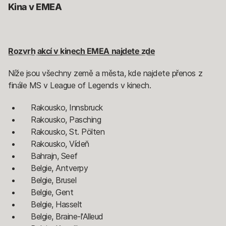
Kina v EMEA
Rozvrh akcí v kinech EMEA najdete zde
Níže jsou všechny země a města, kde najdete přenos z
finále MS v League of Legends v kinech.
Rakousko, Innsbruck
Rakousko, Pasching
Rakousko, St. Pölten
Rakousko, Vídeň
Bahrajn, Seef
Belgie, Antverpy
Belgie, Brusel
Belgie, Gent
Belgie, Hasselt
Belgie, Braine-l'Alleud