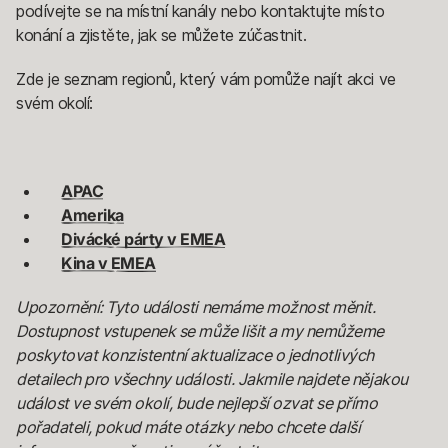
podívejte se na místní kanály nebo kontaktujte místo
konání a zjistěte, jak se můžete zúčastnit.
Zde je seznam regionů, který vám pomůže najít akci ve
svém okolí:
APAC
Amerika
Divácké párty v EMEA
Kina v EMEA
Upozornění: Tyto události nemáme možnost měnit.
Dostupnost vstupenek se může lišit a my nemůžeme
poskytovat konzistentní aktualizace o jednotlivých
detailech pro všechny události. Jakmile najdete nějakou
událost ve svém okolí, bude nejlepší ozvat se přímo
pořadateli, pokud máte otázky nebo chcete další