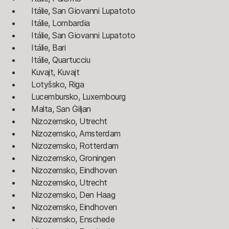
Itálie, San Giovanni Lupatoto
Itálie, Lombardia
Itálie, San Giovanni Lupatoto
Itálie, Bari
Itálie, Quartucciu
Kuvajt, Kuvajt
Lotyšsko, Riga
Lucembursko, Luxembourg
Malta, San Ġiljan
Nizozemsko, Utrecht
Nizozemsko, Amsterdam
Nizozemsko, Rotterdam
Nizozemsko, Groningen
Nizozemsko, Eindhoven
Nizozemsko, Utrecht
Nizozemsko, Den Haag
Nizozemsko, Eindhoven
Nizozemsko, Enschede