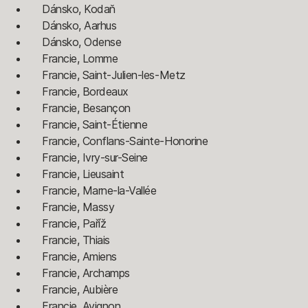
Dánsko, Kodaň
Dánsko, Aarhus
Dánsko, Odense
Francie, Lomme
Francie, Saint-Julien-les-Metz
Francie, Bordeaux
Francie, Besançon
Francie, Saint-Étienne
Francie, Conflans-Sainte-Honorine
Francie, Ivry-sur-Seine
Francie, Lieusaint
Francie, Marne-la-Vallée
Francie, Massy
Francie, Paříž
Francie, Thiais
Francie, Amiens
Francie, Archamps
Francie, Aubière
Francie, Avignon